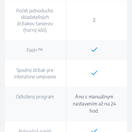
Počet jednoducho
skladateľných
2
držiakov tanierov
(horný kôš)
Fast+™
Spodný držiak pre
intenzívne umývanie
Odložený program
Áno s manuálnym
nastavením až na 24
hod.
Polovičná náplň