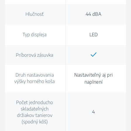
Hlučnosť
44 dBA
Typ displeja
LED
Príborová zásuvka
Druh nastavovania
Nastaviteľný aj pri
výšky horného koša
naplnení
Počet jednoducho
skladateľných
4
držiakov tanierov
(spodný kôš)