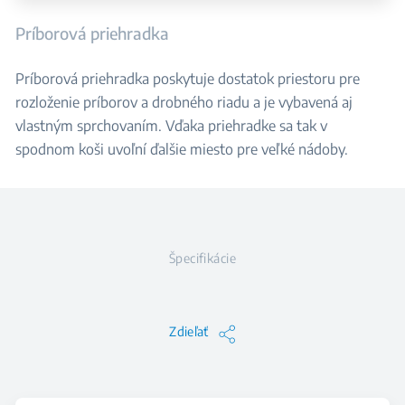
Príborová priehradka
Príborová priehradka poskytuje dostatok priestoru pre
rozloženie príborov a drobného riadu a je vybavená aj
vlastným sprchovaním. Vďaka priehradke sa tak v
spodnom koši uvoľní ďalšie miesto pre veľké nádoby.
Špecifikácie
Zdieľať