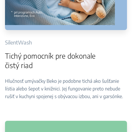
SilentWash
Tichý pomocník pre dokonale
čistý riad
Hlučnosť umývačky Beko je podobne tichá ako šušťanie
lístia alebo šepot v knižnici. Jej fungovanie preto nebude
rušiť v kuchyni spojenej s obývacou izbou, ani v garsónke.