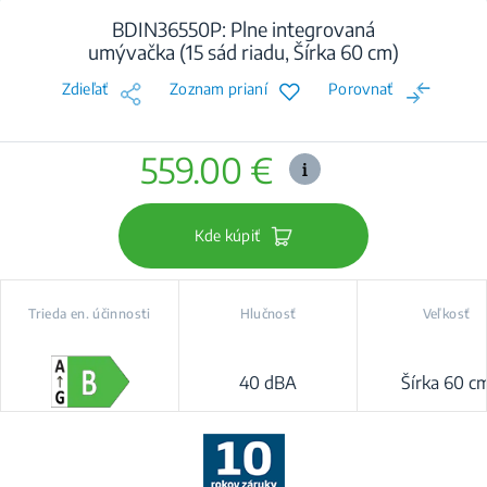
BDIN36550P: Plne integrovaná
umývačka (15 sád riadu, Šírka 60 cm)
Zdieľať
Zoznam prianí
Porovnať
559.00 €
Kde kúpiť
Trieda en. účinnosti
Hlučnosť
Veľkosť
40 dBA
Šírka 60 c