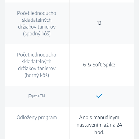
Počet jednoducho
skladateľných
12
držiakov tanierov
(spodný kôš)
Počet jednoducho
skladateľných
6 & Soft Spike
držiakov tanierov
(horný kôš)
Fast+™
Odložený program
Áno s manuálnym
nastavením až na 24
hod.