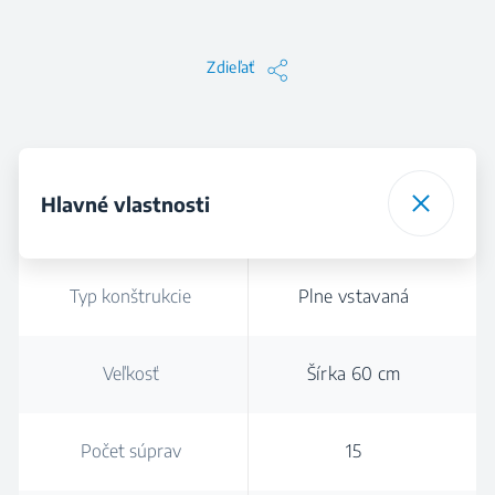
Zdieľať
Hlavné vlastnosti
Typ konštrukcie
Plne vstavaná
Veľkosť
Šírka 60 cm
Počet súprav
15