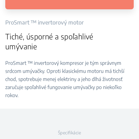
ProSmart ™ invertorový motor
Tiché, úsporné a spoľahlivé
umývanie
ProSmart ™ invertorový kompresor je tým správnym
srdcom umývačky. Oproti klasickému motoru má tichší
chod, spotrebuje menej elektriny a jeho dlhá životnosť
zaručuje spoľahlivé fungovanie umývačky po niekoľko
rokov.
Špecifikácie