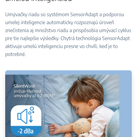
Umývačky riadu so systémom SensorAdapt a podporou
umelej inteligencie automaticky rozpoznajú úroveň
znečistenia aj množstvo riadu a prispôsobia umývací cyklus
pre tie najlepšie výsledky. Chytrá technológia SensorAdapt
aktivuje umelú inteligenciu presne vo chvíli, keď je to
potrebné.