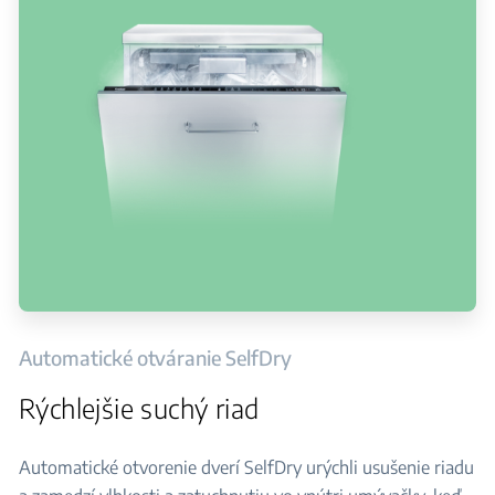
Automatické otváranie SelfDry
Rýchlejšie suchý riad
Automatické otvorenie dverí SelfDry urýchli usušenie riadu