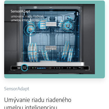
SensorAdapt
Umývanie riadu riadeného
umelou inteligenciou