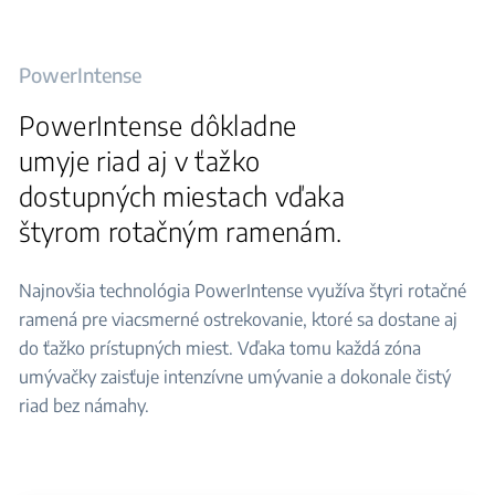
PowerIntense
PowerIntense dôkladne
umyje riad aj v ťažko
dostupných miestach vďaka
štyrom rotačným ramenám.
Najnovšia technológia PowerIntense využíva štyri rotačné
ramená pre viacsmerné ostrekovanie, ktoré sa dostane aj
do ťažko prístupných miest. Vďaka tomu každá zóna
umývačky zaisťuje intenzívne umývanie a dokonale čistý
riad bez námahy.