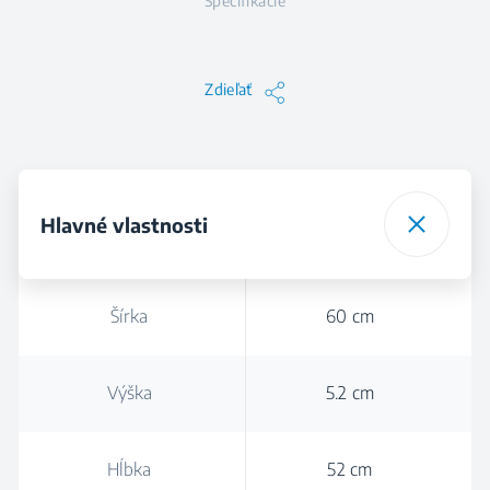
Špecifikácie
Zdieľať
Hlavné vlastnosti
Šírka
60 cm
Výška
5.2 cm
Hĺbka
52 cm