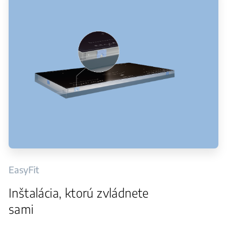
EasyFit
Inštalácia, ktorú zvládnete
sami