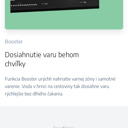
Booster
Dosiahnutie varu behom
chvíľky
Funkcia Booster urýchli nahriatie varnej zóny i samotné
varenie. Voda v hrnci na cestoviny tak dosiahne varu
rýchlejšie bez dlhého čakania.