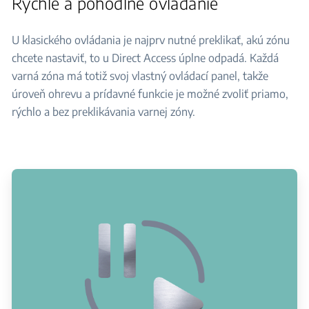
Rýchle a pohodlné ovládanie
U klasického ovládania je najprv nutné preklikať, akú zónu
chcete nastaviť, to u Direct Access úplne odpadá. Každá
varná zóna má totiž svoj vlastný ovládací panel, takže
úroveň ohrevu a prídavné funkcie je možné zvoliť priamo,
rýchlo a bez preklikávania varnej zóny.