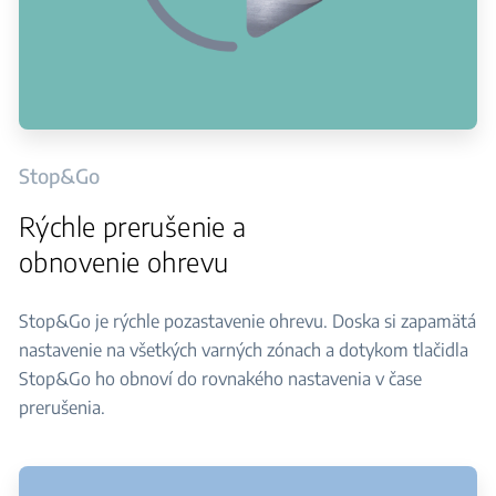
Stop&Go
Rýchle prerušenie a
obnovenie ohrevu
Stop&Go je rýchle pozastavenie ohrevu. Doska si zapamätá
nastavenie na všetkých varných zónach a dotykom tlačidla
Stop&Go ho obnoví do rovnakého nastavenia v čase
prerušenia.