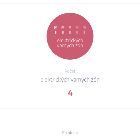
elektrických
varných zón
Počet
elektrických varných zón
4
Funkcie