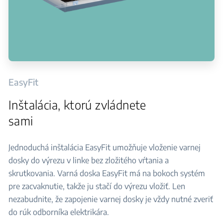
EasyFit
Inštalácia, ktorú zvládnete
sami
Jednoduchá inštalácia EasyFit umožňuje vloženie varnej
dosky do výrezu v linke bez zložitého vŕtania a
skrutkovania. Varná doska EasyFit má na bokoch systém
pre zacvaknutie, takže ju stačí do výrezu vložiť. Len
nezabudnite, že zapojenie varnej dosky je vždy nutné zveriť
do rúk odborníka elektrikára.