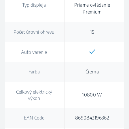
Typ displeja
Priame ovládanie
Premium
Počet úrovní ohrevu
15
Auto varenie
Farba
Čierna
Celkový elektrický
10800 W
výkon
EAN Code
8690842196362