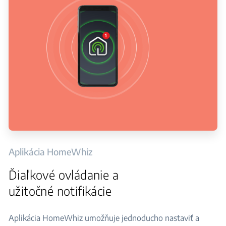
Aplikácia HomeWhiz
Ďiaľkové ovládanie a
užitočné notifikácie
Aplikácia HomeWhiz umožňuje jednoducho nastaviť a