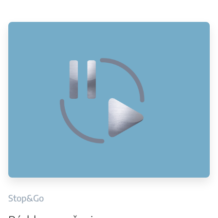
Stop&Go