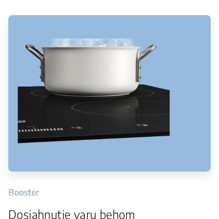
Booster
Dosiahnutie varu behom