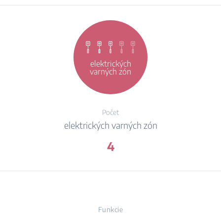
elektrických
varných zón
Počet
elektrických varných zón
4
Funkcie