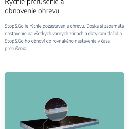
Rýchle prerušenie a
obnovenie ohrevu
Stop&Go je rýchle pozastavenie ohrevu. Doska si zapamätá
nastavenie na všetkých varných zónach a dotykom tlačidla
Stop&Go ho obnoví do rovnakého nastavenia v čase
prerušenia.