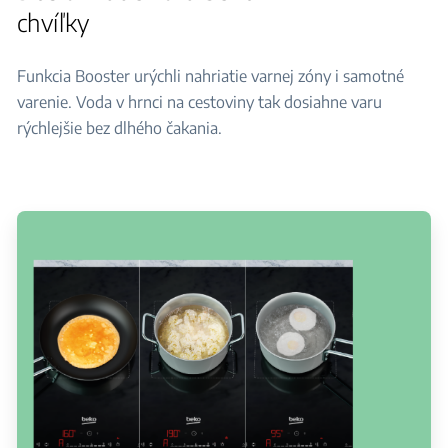
chvíľky
Funkcia Booster urýchli nahriatie varnej zóny i samotné
varenie. Voda v hrnci na cestoviny tak dosiahne varu
rýchlejšie bez dlhého čakania.