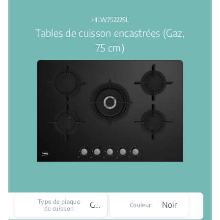
HILW75222SL
Tables de cuisson encastrées (Gaz,
75 cm)
Type de plaque
Gaz
Noir
Couleur
de cuisson