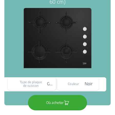
60 cm)
Type de plaque
Gaz
Noir
Couleur
de cuisson
Où acheter