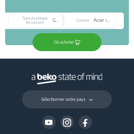
Type de plaque
Gaz
Acier inoxydable
Couleur
de cuisson
Où acheter
Sélectionner votre pays