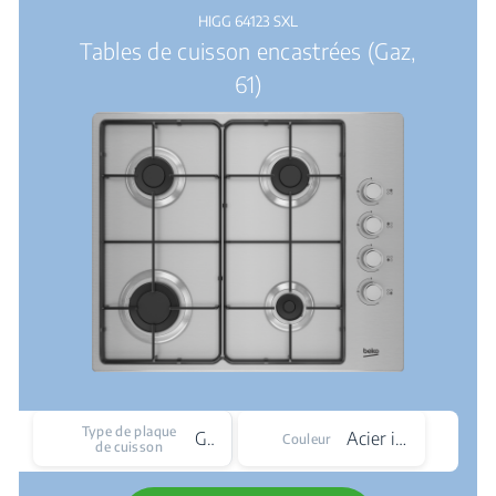
HIGG 64123 SXL
Tables de cuisson encastrées (Gaz,
61)
Type de plaque
Gaz
Acier inoxydable
Couleur
de cuisson