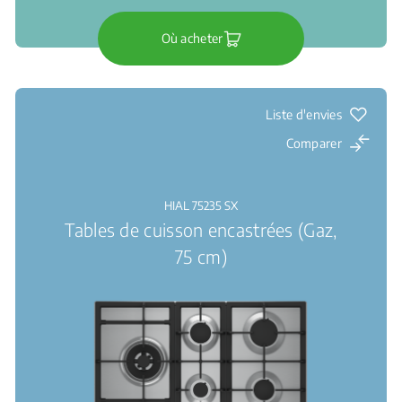
Où acheter
Liste d'envies
Comparer
HIAL 75235 SX
Tables de cuisson encastrées (Gaz,
75 cm)