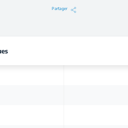
Partager
ues