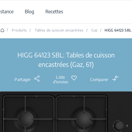
istance
Blog
Recettes
/
Produits
/
Tables de cuisson encastrées
/
Gaz
/
HIGG 64123 SBL
HIGG 64123 SBL: Tables de cuisson
encastrées (Gaz, 61)
Liste
Partager
Comparer
d'envies