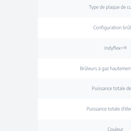
Type de plaque de c
Configuration brû
Indyflex+®
Brûleurs à gaz hautement
Puissance totale d
Puissance totale d'élec
Couleur