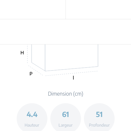
H
P
l
Dimension (cm)
4.4
61
51
Hauteur
Largeur
Profondeur