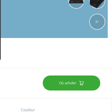
2
Où acheter
Couleur