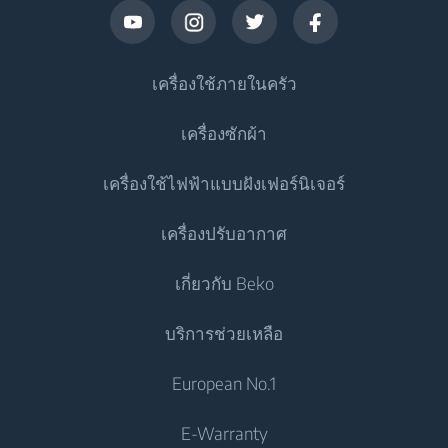
เครื่องใช้ภายในครัว
เครื่องซักผ้า
ตู้เย็น
เครื่องใช้ไฟฟ้าแบบฝังเฟอร์นิเจอร์
ตู้เย็นประตูเดียว
เครื่องซักผ้า
เครื่องปรับอากาศ
ตู้แช่แข็ง
เครื่องซักผ้าแบบตั้งอิสระ
เครื่องทำอาหาร
ตู้เย็น
เกี่ยวกับ Beko
เครื่องซักและอบผ้า
เตาอบแบบผนึกเฟอร์นิเจอ
เครื่องปรับอากาศ
เครื่องทำอาหาร
บริการช่วยเหลือ
เครื่องซักและอบผ้าแบบตั้งอิสระ
เตาอุ่นภาชนะอาหาร
แอร์
เตาอบแบบผนึกเฟอร์นิเจอ
ไมโครเวฟแบบผนึกเฟอร์นิเจอ
เครื่องอบผ้า
ติดต่อเรา
European No.1
เครื่องทำน้ำอุ่น
เตาอบขนาดเล็ก
เตาแบบผนึกเฟอร์นิเจอ
Beko Corporate
เครื่องอบผ้า
เครื่องดูดฝุ่น
E-Warranty
เตาอุ่นภาชนะอาหาร
เตาดูดควัน