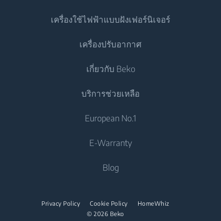
ตู้เย็น
เครื่องใช้ไฟฟ้าแบบฝังเฟอร์นิเจอร์
ตู้เย็นประตูเดียว
เครื่องซักผ้า
เครื่องปรับอากาศ
ตู้แช่แข็ง
เครื่องซักผ้าแบบตั้งอิสระ
เครื่องทำอาหาร
ตู้เย็น
เกี่ยวกับ Beko
เครื่องซักและอบผ้า
เตาอบแบบผนึกเฟอร์นิเจอ
เครื่องปรับอากาศ
เครื่องทำอาหาร
บริการช่วยเหลือ
เครื่องซักและอบผ้าแบบตั้งอิสระ
เตาอุ่นภาชนะอาหาร
แอร์
เตาอบแบบผนึกเฟอร์นิเจอ
ไมโครเวฟแบบผนึกเฟอร์นิเจอ
เครื่องอบผ้า
ติดต่อเรา
European No.1
เครื่องทำน้ำอุ่น
เตาอบขนาดเล็ก
เตาแบบผนึกเฟอร์นิเจอ
Beko Corporate
เครื่องอบผ้า
เครื่องดูดฝุ่น
E-Warranty
เตาอุ่นภาชนะอาหาร
เตาดูดควัน
Career Opportunities
เตารีด
เครื่องดูดฝุ่นไร่สาย
ไมโครเวฟแบบผนึกเฟอร์นิเจอ
Blog
เครื่องล้างจาน
เกี่ยวกับเรา
เตารีดไอน้ำ
ไมโครเวฟแบบตั้งอิสระ
พันธมิตร
เครื่องล้างจานแบบผนึกเฟอร์นิเจอ
เตาไอน้ำ
เตาแบบผนึกเฟอร์นิเจอ
Privacy Policy
Cookie Policy
HomeWhiz
ร่วมงานกับเรา
© 2026 Beko
เตาแบบตั้งอิสระ