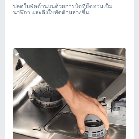
ปลดใบพัดด้านบนด้วยการบิดที่ยึดทวนเข็ม
นาฬิกา และดึงใบพัดด้านล่างขึ้น