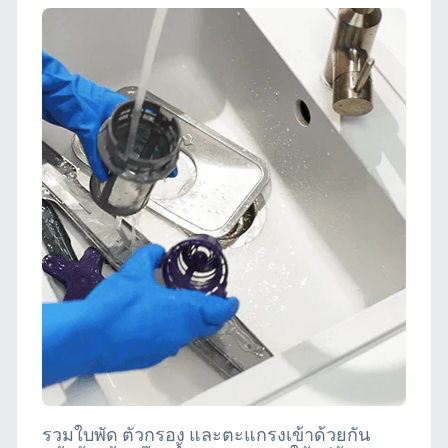
รวมใบพัด ตัวกรอง และตะแกรงเข้าด้วยกัน