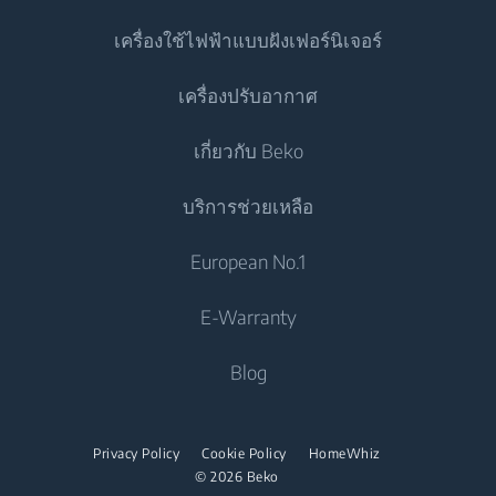
ตู้เย็น
เครื่องใช้ไฟฟ้าแบบฝังเฟอร์นิเจอร์
ตู้เย็นประตูเดียว
เครื่องซักผ้า
เครื่องปรับอากาศ
ตู้แช่แข็ง
เครื่องซักผ้าแบบตั้งอิสระ
เครื่องทำอาหาร
ตู้เย็น
เกี่ยวกับ Beko
เครื่องซักและอบผ้า
เตาอบแบบผนึกเฟอร์นิเจอ
เครื่องปรับอากาศ
เครื่องทำอาหาร
บริการช่วยเหลือ
เครื่องซักและอบผ้าแบบตั้งอิสระ
เตาอุ่นภาชนะอาหาร
แอร์
เตาอบแบบผนึกเฟอร์นิเจอ
ไมโครเวฟแบบผนึกเฟอร์นิเจอ
เครื่องอบผ้า
ติดต่อเรา
European No.1
เครื่องทำน้ำอุ่น
เตาอบขนาดเล็ก
เตาแบบผนึกเฟอร์นิเจอ
Beko Corporate
เครื่องอบผ้า
เครื่องดูดฝุ่น
E-Warranty
เตาอุ่นภาชนะอาหาร
เตาดูดควัน
Career Opportunities
เตารีด
เครื่องดูดฝุ่นไร่สาย
ไมโครเวฟแบบผนึกเฟอร์นิเจอ
Blog
เครื่องล้างจาน
เกี่ยวกับเรา
เตารีดไอน้ำ
ไมโครเวฟแบบตั้งอิสระ
พันธมิตร
เครื่องล้างจานแบบผนึกเฟอร์นิเจอ
เตาไอน้ำ
เตาแบบผนึกเฟอร์นิเจอ
Privacy Policy
Cookie Policy
HomeWhiz
ร่วมงานกับเรา
© 2026 Beko
เตาแบบตั้งอิสระ