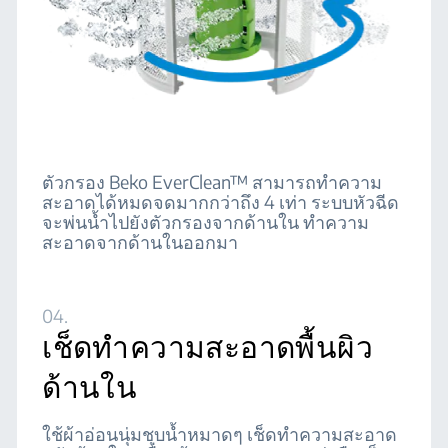
ตัวกรอง Beko EverClean™ สามารถทำความ
สะอาดได้หมดจดมากกว่าถึง 4 เท่า ระบบหัวฉีด
จะพ่นน้ำไปยังตัวกรองจากด้านใน ทำความ
สะอาดจากด้านในออกมา
04.
เช็ดทำความสะอาดพื้นผิว
ด้านใน
ใช้ผ้าอ่อนนุ่มชุบน้ำหมาดๆ เช็ดทำความสะอาด