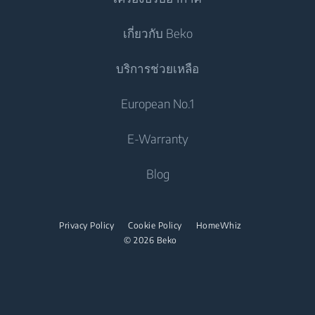
เครื่องซักผ้าแบบตั้งอิสระ
เครื่องทำอาหาร
ตู้เย็น
เกี่ยวกับ Beko
เครื่องซักและอบผ้า
เตาอบแบบผนึกเฟอร์นิเจอ
เครื่องปรับอากาศ
เครื่องทำอาหาร
บริการช่วยเหลือ
เครื่องซักและอบผ้าแบบตั้งอิสระ
เตาอุ่นภาชนะอาหาร
แอร์
เตาอบแบบผนึกเฟอร์นิเจอ
ไมโครเวฟแบบผนึกเฟอร์นิเจอ
เครื่องอบผ้า
ติดต่อเรา
European No.1
เครื่องทำน้ำอุ่น
เตาอบขนาดเล็ก
เตาแบบผนึกเฟอร์นิเจอ
Beko Corporate
เครื่องอบผ้า
เครื่องดูดฝุ่น
E-Warranty
เตาอุ่นภาชนะอาหาร
เตาดูดควัน
Career Opportunities
เตารีด
เครื่องดูดฝุ่นไร่สาย
ไมโครเวฟแบบผนึกเฟอร์นิเจอ
Blog
เครื่องล้างจาน
เกี่ยวกับเรา
เตารีดไอน้ำ
ไมโครเวฟแบบตั้งอิสระ
พันธมิตร
เครื่องล้างจานแบบผนึกเฟอร์นิเจอ
เตาไอน้ำ
เตาแบบผนึกเฟอร์นิเจอ
Privacy Policy
Cookie Policy
HomeWhiz
ร่วมงานกับเรา
© 2026 Beko
เตาแบบตั้งอิสระ
เตาดูดควัน
เครื่องล้างจาน