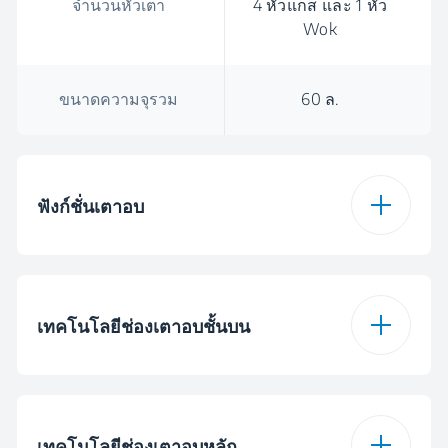
จำนวนหัวเตา
4 หัวแก็ส และ 1 หัว
Wok
ขนาดความจุรวม
60 ล.
ฟังก์ชั่นเตาอบ
Right Main Cavity
โปรแกรม Fan
Oven Type
Heating without Grill
เทคโนโลยีช่องเตาอบชั้นบน
0
8
ประเภทเตาอบ
ระบบย่าง
เทคโนโลยีช่องเตาอบหลัก