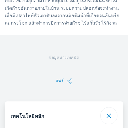
เปลวไฟอาจลุกลามได้หากคุณไม่ได้อยู่ในบริเวณนั้น ทำให้
เกิดก๊าซอันตรายภายในบ้าน ระบบความปลอดภัยจะทำงาน
เมื่อมีเปลวไฟที่หัวเตาดับลงจากหม้อต้มน้ำที่เดือดจนล้นหรือ
ลมกระโชก แล้วทำการปิดการจ่ายก๊าซ ไร้แก๊สรั่ว ไร้กังวล
ข้อมูลทางเทคนิค
แชร์
เทคโนโลยีหลัก