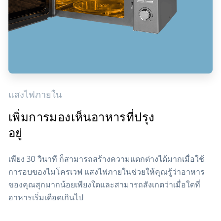
แสงไฟภายใน
เพิ่มการมองเห็นอาหารที่ปรุง
อยู่
เพียง 30 วินาที ก็สามารถสร้างความแตกต่างได้มากเมื่อใช้
การอบของไมโครเวฟ แสงไฟภายในช่วยให้คุณรู้ว่าอาหาร
ของคุณสุกมากน้อยเพียงใดและสามารถสังเกตว่าเมื่อใดที่
อาหารเริ่มเดือดเกินไป