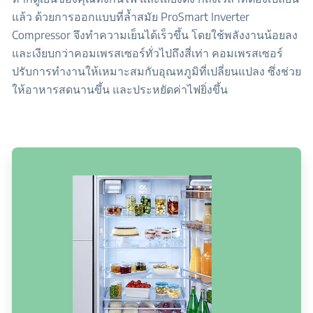
แล้ว ด้วยการออกแบบที่ล้ำสมัย ProSmart Inverter
Compressor จึงทำความเย็นได้เร็วขึ้น โดยใช้พลังงานน้อยลง
และเงียบกว่าคอมเพรสเซอร์ทั่วไปถึงสี่เท่า คอมเพรสเซอร์
ปรับการทำงานให้เหมาะสมกับอุณหภูมิที่เปลี่ยนแปลง ซึ่งช่วย
ให้อาหารสดนานขึ้น และประหยัดค่าไฟยิ่งขึ้น