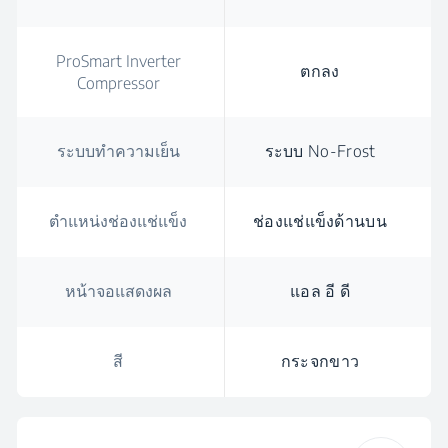
ProSmart Inverter
ตกลง
Compressor
ระบบทำความเย็น
ระบบ No-Frost
ตำแหน่งช่องแช่แข็ง
ช่องแช่แข็งด้านบน
หน้าจอแสดงผล
แอล อี ดี
สี
กระจกขาว