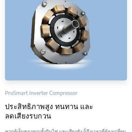
ProSmart Inverter Compressor
ประสิทธิภาพสูง ทนทาน และ
ลดเสียงรบกวน
หากตู้เย็นของคุณทั้งกินไฟ และเสียงดัง ก็ถึงเวลาที่ต้องเปลี่ยน