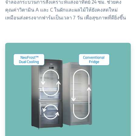
จำลองกระบวนการสังเคราะห์แสงอาทิตย์ 24 ชม. ช่วยคง
คุณค่าวิตามิน A และ C ในผักและผลไม้ให้ยังคงสดใหม่
เหมือนส่งตรงจากฟาร์มเป็นเวลา 7 วัน เพื่อสุขภาพที่ดียิ่งขึ้น