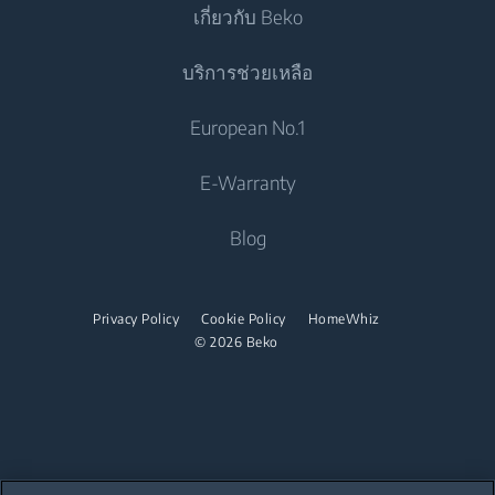
เกี่ยวกับ Beko
เครื่องซักและอบผ้า
เตาอบแบบผนึกเฟอร์นิเจอ
เครื่องปรับอากาศ
เครื่องทำอาหาร
บริการช่วยเหลือ
เครื่องซักและอบผ้าแบบตั้งอิสระ
เตาอุ่นภาชนะอาหาร
แอร์
เตาอบแบบผนึกเฟอร์นิเจอ
ไมโครเวฟแบบผนึกเฟอร์นิเจอ
เครื่องอบผ้า
ติดต่อเรา
European No.1
เครื่องทำน้ำอุ่น
เตาอบขนาดเล็ก
เตาแบบผนึกเฟอร์นิเจอ
Beko Corporate
เครื่องอบผ้า
เครื่องดูดฝุ่น
E-Warranty
เตาอุ่นภาชนะอาหาร
เตาดูดควัน
Career Opportunities
เตารีด
เครื่องดูดฝุ่นไร่สาย
ไมโครเวฟแบบผนึกเฟอร์นิเจอ
Blog
เครื่องล้างจาน
เกี่ยวกับเรา
เตารีดไอน้ำ
ไมโครเวฟแบบตั้งอิสระ
พันธมิตร
เครื่องล้างจานแบบผนึกเฟอร์นิเจอ
เตาไอน้ำ
เตาแบบผนึกเฟอร์นิเจอ
Privacy Policy
Cookie Policy
HomeWhiz
ร่วมงานกับเรา
© 2026 Beko
เตาแบบตั้งอิสระ
เตาดูดควัน
เครื่องล้างจาน
เครื่องล้างจานแบบตั้งอิสระ