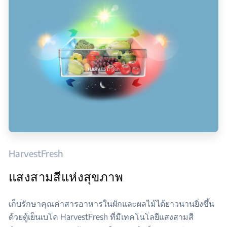
HarvestFresh
แสงสามสีแห่งสุขภาพ
เก็บรักษาคุณค่าสารอาหารในผักและผลไม้ได้ยาวนานยิ่งขึ้น
ด้วยตู้เย็นเบโค HarvestFresh ที่มีเทคโนโลยีแสงสามสี