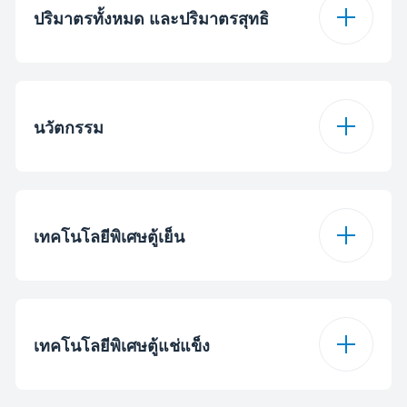
ปริมาตรทั้งหมด และปริมาตรสุทธิ
ขนาดความจุทั้งหมด
371 L
(Gross)
นวัตกรรม
ความจุสุทธิ
340 L
ProSmart Inverter
ตกลง
Compressor
เทคโนโลยีพิเศษตู้เย็น
ความจุช่องแช่เย็น
242 ล.
โหลดพักร้อน
ตกลง
ความจุช่องแช่แข็ง
98 ล.
กล่องเก็บใต้ชั้นวาง
Cosmetic Box
เทคโนโลยีพิเศษตู้แช่แข็ง
ชั้นวางในช่องแช่เย็น
กระจก