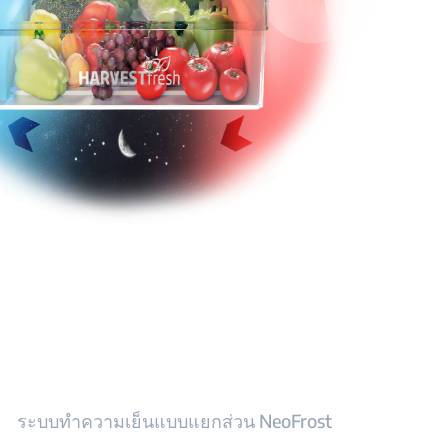
ระบบทำความเย็นแบบแยกส่วน NeoFrost