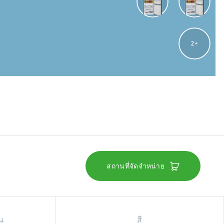
2
สถานที่จัดจำหน่าย
น
สี