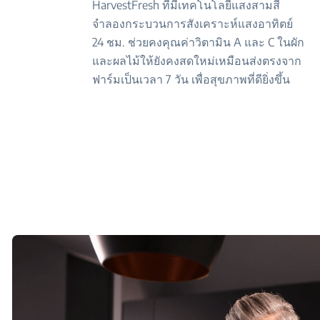
HarvestFresh ที่มีเทคโนโลยีแสงสามสี
จำลองกระบวนการสังเคราะห์แสงอาทิตย์
24 ชม. ช่วยคงคุณค่าวิตามิน A และ C ในผัก
และผลไม้ให้ยังคงสดใหม่เหมือนส่งตรงจาก
ฟาร์มเป็นเวลา 7 วัน เพื่อสุขภาพที่ดียิ่งขึ้น