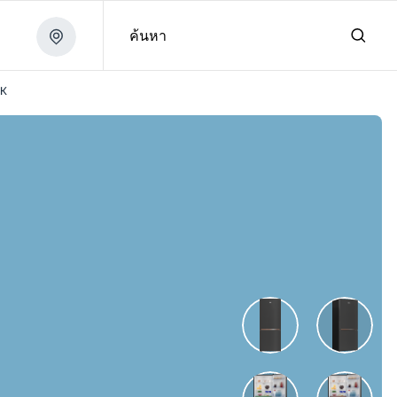
ค้นหา
FK