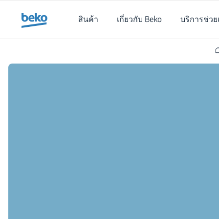
Main content starts here
สินค้า
เกี่ยวกับ Beko
บริการช่วย