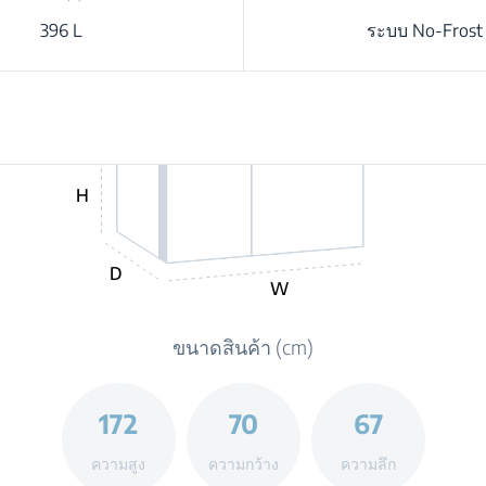
396 L
ระบบ No-Frost
H
D
W
ขนาดสินค้า (cm)
172
70
67
ความสูง
ความกว้าง
ความลึก