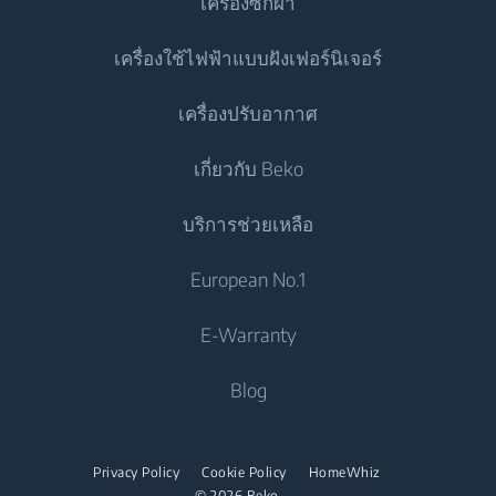
103 ซม.
เครื่องซักผ้า
ภายนอก (บรรจุภัณฑ์)
ตู้เย็น
เครื่องใช้ไฟฟ้าแบบฝังเฟอร์นิเจอร์
ตู้เย็นประตูเดียว
เครื่องซักผ้า
ความลึก แอร์ภายนอก
43.8 ซม.
เครื่องปรับอากาศ
ตู้แช่แข็ง
(บรรจุภัณฑ์)
เครื่องซักผ้าแบบตั้งอิสระ
เครื่องทำอาหาร
ตู้เย็น
เกี่ยวกับ Beko
เครื่องซักและอบผ้า
เตาอบแบบผนึกเฟอร์นิเจอ
เครื่องปรับอากาศ
น้ำหนักแอร์ตัวนอก
45.5 กก.
เครื่องทำอาหาร
บรรจุภัณฑ์)
บริการช่วยเหลือ
เครื่องซักและอบผ้าแบบตั้งอิสระ
เตาอุ่นภาชนะอาหาร
แอร์
เตาอบแบบผนึกเฟอร์นิเจอ
ไมโครเวฟแบบผนึกเฟอร์นิเจอ
เครื่องอบผ้า
ติดต่อเรา
European No.1
เครื่องทำน้ำอุ่น
Climate Class
T1
เตาอบขนาดเล็ก
เตาแบบผนึกเฟอร์นิเจอ
Beko Corporate
เครื่องอบผ้า
เครื่องดูดฝุ่น
E-Warranty
เตาอุ่นภาชนะอาหาร
เตาดูดควัน
Career Opportunities
เตารีด
เครื่องดูดฝุ่นไร่สาย
ไมโครเวฟแบบผนึกเฟอร์นิเจอ
Blog
เครื่องล้างจาน
เกี่ยวกับเรา
เตารีดไอน้ำ
ไมโครเวฟแบบตั้งอิสระ
พันธมิตร
เครื่องล้างจานแบบผนึกเฟอร์นิเจอ
เตาไอน้ำ
เตาแบบผนึกเฟอร์นิเจอ
Privacy Policy
Cookie Policy
HomeWhiz
ร่วมงานกับเรา
© 2026 Beko