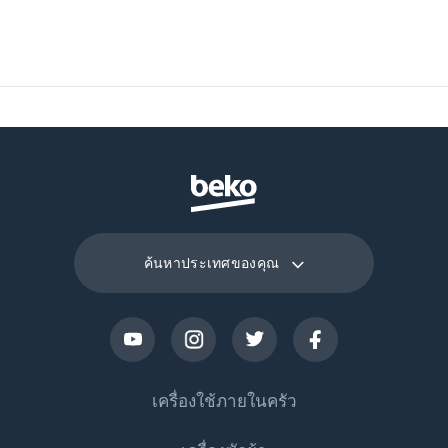
(บรรจุภัณฑ์)
ความกว้าง แอร์ตัวใน
115.5 ซม.
(บรรจุภัณฑ์)
ความลึก แอร์ตัวใน
31.5 ซม.
(บรรจุภัณฑ์)
น้ำหนักแอร์ตัวใน
ค้นหาประเทศของคุณ
20 กก.
(บรรจุภัณฑ์)
ความสูง แอร์ภายนอก
74.5 ซม.
(บรรจุภัณฑ์)
เครื่องใช้ภายในครัว
ความกว้าง แอร์