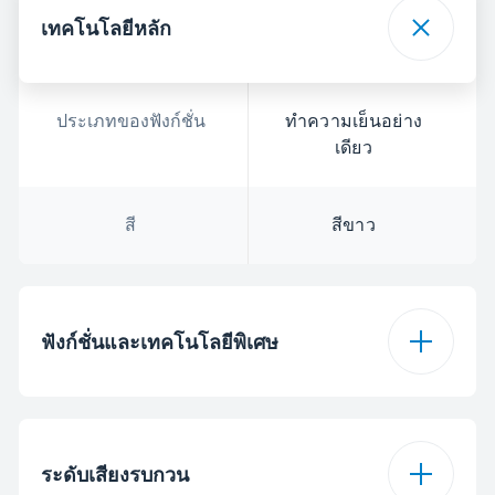
เทคโนโลยีหลัก
ประเภทของฟังก์ชั่น
ทำความเย็นอย่าง
เดียว
สี
สีขาว
ฟังก์ชั่นและเทคโนโลยีพิเศษ
Jet Cool
ตกลง
ระดับเสียงรบกวน