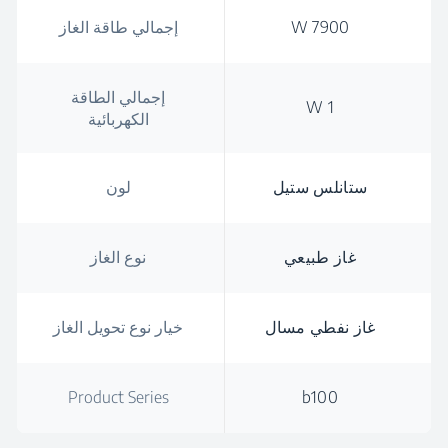
7900 W
إجمالي طاقة الغاز
إجمالي الطاقة
1 W
الكهربائية
ستانلس ستيل
لون
غاز طبيعي
نوع الغاز
غاز نفطي مسال
خيار نوع تحويل الغاز
Product Series
b100