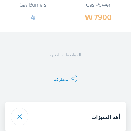
Gas Burners
Gas Power
4
7900 W
المواصفات التقنية
مشاركه
أهم المميزات