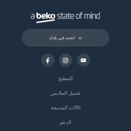
ابحث في بلدك
المطبخ
غسيل الملابس
التبريد
الآلات المدمجة
الثلاجات
ماكينات غسيل الملابس
الدعم
المجمدات
غسالات الملابس
التبريد