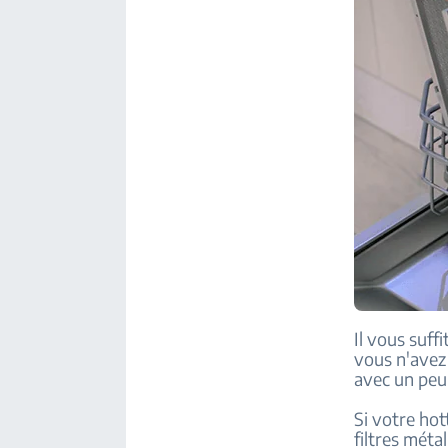
Il vous suff
vous n'avez 
avec un peu 
Si votre hot
filtres méta