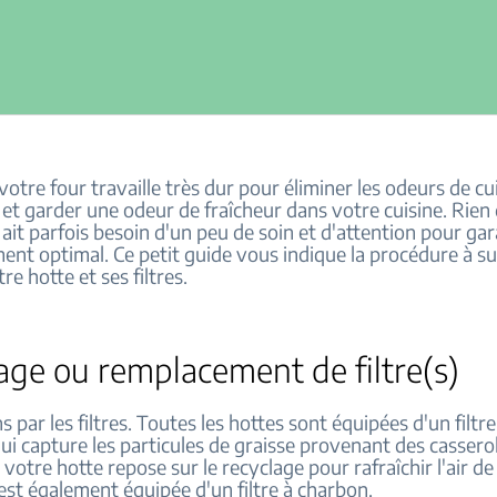
votre four travaille très dur pour éliminer les odeurs de c
 et garder une odeur de fraîcheur dans votre cuisine. Rien
 ait parfois besoin d'un peu de soin et d'attention pour gar
ent optimal. Ce petit guide vous indique la procédure à s
re hotte et ses filtres.
ge ou remplacement de filtre(s)
ar les filtres. Toutes les hottes sont équipées d'un filtre
ui capture les particules de graisse provenant des cassero
Si votre hotte repose sur le recyclage pour rafraîchir l'air d
e est également équipée d'un filtre à charbon.