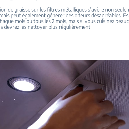
on de graisse sur les filtres métalliques s’avère non seul
 mais peut également générer des odeurs désagréables. Es
chaque mois ou tous les 2 mois, mais si vous cuisinez beau
us devrez les nettoyer plus régulièrement.