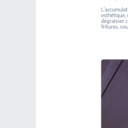
L’accumulati
esthétique,
dégraisser 
fritures, vo