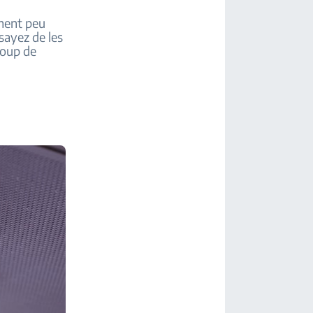
ement peu
sayez de les
coup de