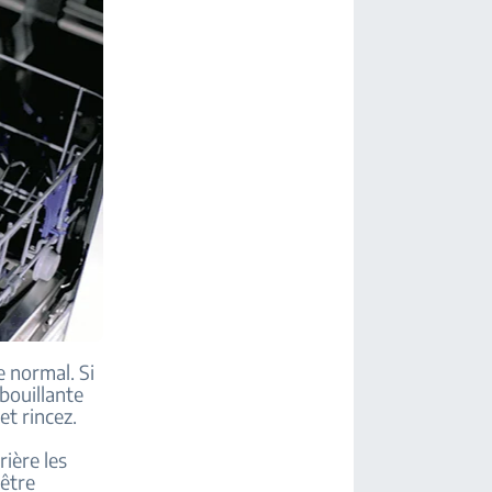
e normal. Si
bouillante
et rincez.
rière les
 être