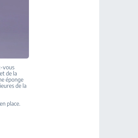
ez-vous
et de la
 une éponge
ieures de la
en place.