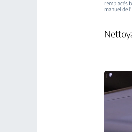
remplacés to
manuel de l'
Nettoya