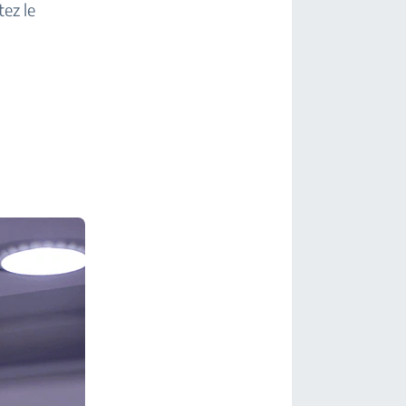
tez le