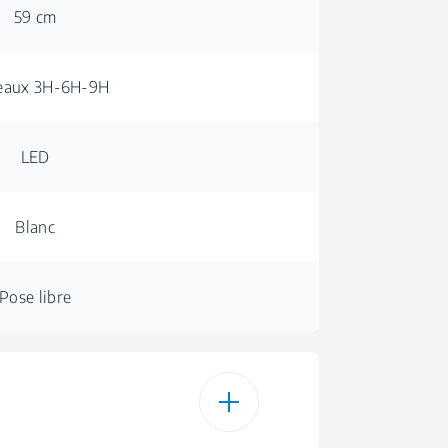
59 cm
veaux 3H-6H-9H
LED
Blanc
Pose libre