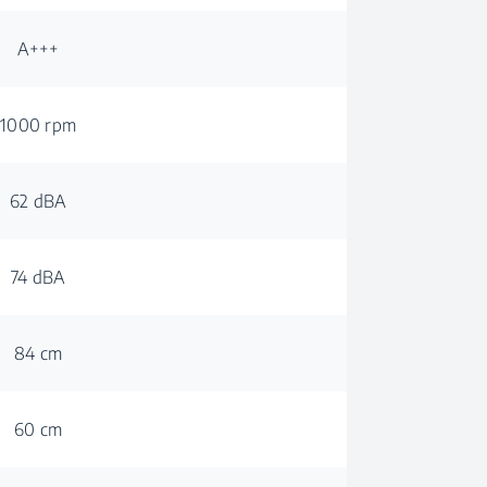
A+++
1000 rpm
62 dBA
74 dBA
84 cm
60 cm