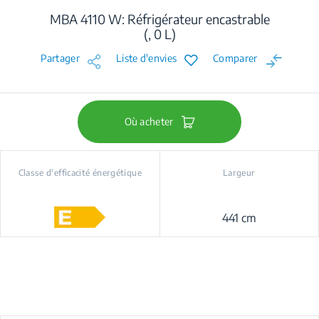
MBA 4110 W: Réfrigérateur encastrable
(, 0 L)
Partager
Liste d'envies
Comparer
Où acheter
Classe d'efficacité énergétique
Largeur
441 cm