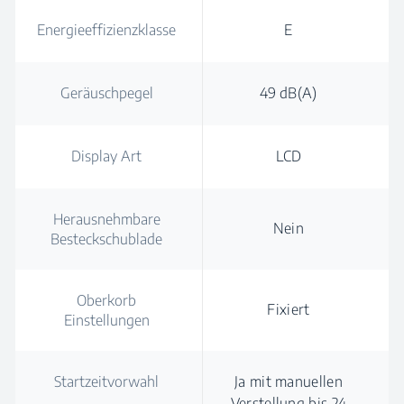
Energieeffizienzklasse
E
Geräuschpegel
49 dB(A)
Display Art
LCD
Herausnehmbare
Nein
Besteckschublade
Oberkorb
Fixiert
Einstellungen
Startzeitvorwahl
Ja mit manuellen
Verstellung bis 24