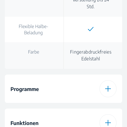
Std.
Flexible Halbe-
Beladung
Farbe
Fingerabdruckfreies
Edelstahl
Programme
Anzahl der
5
Programme
Funktionen