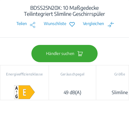
BDSS25N20X: 10 Maßgedecke
Teilintegriert Slimline Geschirrspüler
Teilen
Wunschliste
Vergleichen
Händler suchen
Energieeffizienzklasse
Geräuschpegel
Größe
49 dB(A)
Slimline