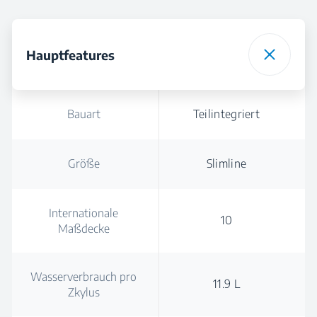
Hauptfeatures
Bauart
Teilintegriert
Größe
Slimline
Internationale
10
Maßdecke
Wasserverbrauch pro
11.9 L
Zkylus