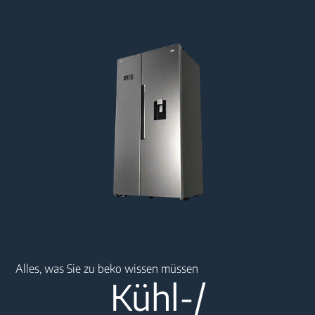
Main content starts here
Alles, was Sie zu beko wissen müssen
Kühl-/