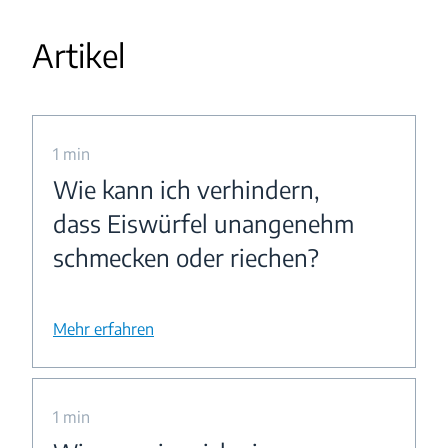
Artikel
1 min
Wie kann ich verhindern,
dass Eiswürfel unangenehm
schmecken oder riechen?
Mehr erfahren
1 min