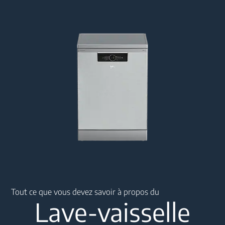
Main content starts here
Tout ce que vous devez savoir à propos du
Lave-vaisselle