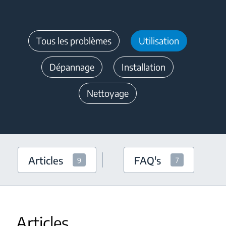
Tous les problèmes
Utilisation
Dépannage
Installation
Nettoyage
Articles
FAQ's
9
7
Articles