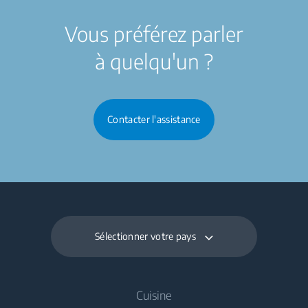
Vous préférez parler
à quelqu'un ?
Contacter l'assistance
Sélectionner votre pays
Cuisine