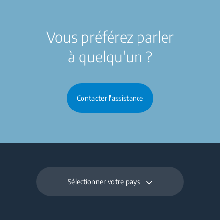
Vous préférez parler
à quelqu'un ?
Contacter l'assistance
Sélectionner votre pays