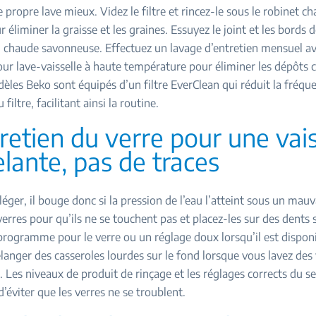
propre lave mieux. Videz le filtre et rincez-le sous le robinet c
éliminer la graisse et les graines. Essuyez le joint et les bords d
u chaude savonneuse. Effectuez un lavage d’entretien mensuel a
ur lave-vaisselle à haute température pour éliminer les dépôts 
èles Beko sont équipés d’un filtre EverClean qui réduit la fréqu
filtre, facilitant ainsi la routine.
tretien du verre pour une vais
elante, pas de traces
léger, il bouge donc si la pression de l’eau l’atteint sous un mauv
verres pour qu’ils ne se touchent pas et placez-les sur des dents 
programme pour le verre ou un réglage doux lorsqu’il est disponi
langer des casseroles lourdes sur le fond lorsque vous lavez des 
s. Les niveaux de produit de rinçage et les réglages corrects du se
’éviter que les verres ne se troublent.