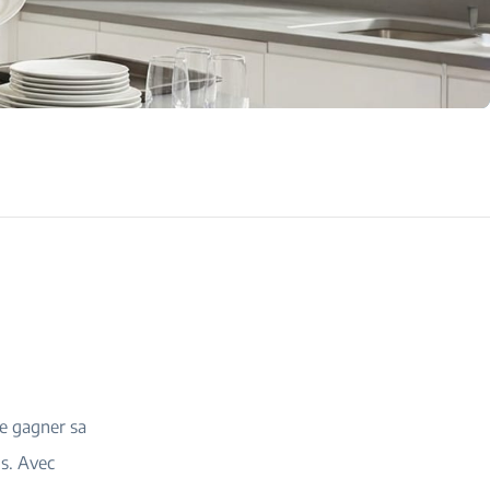
de gagner sa
is. Avec