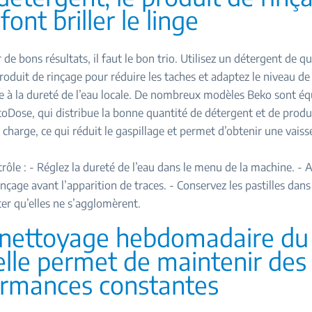
 font briller le linge
de bons résultats, il faut le bon trio. Utilisez un détergent de qu
roduit de rinçage pour réduire les taches et adaptez le niveau de 
le à la dureté de l’eau locale. De nombreux modèles Beko sont éq
oDose, qui distribue la bonne quantité de détergent et de produ
charge, ce qui réduit le gaspillage et permet d’obtenir une vaisse
trôle : - Réglez la dureté de l’eau dans le menu de la machine. - 
inçage avant l’apparition de traces. - Conservez les pastilles dan
ter qu’elles ne s’agglomèrent.
 nettoyage hebdomadaire du
elle permet de maintenir des
rmances constantes