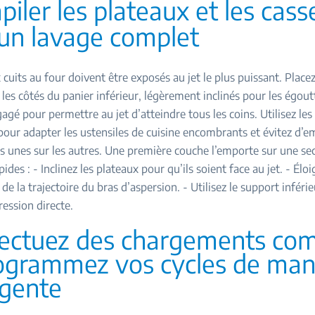
piler les plateaux et les cass
un lavage complet
 cuits au four doivent être exposés au jet le plus puissant. Placez
 les côtés du panier inférieur, légèrement inclinés pour les égout
gagé pour permettre au jet d’atteindre tous les coins. Utilisez les
pour adapter les ustensiles de cuisine encombrants et évitez d’em
es unes sur les autres. Une première couche l’emporte sur une se
ides : - Inclinez les plateaux pour qu’ils soient face au jet. - Éloi
de la trajectoire du bras d’aspersion. - Utilisez le support inférie
ression directe.
fectuez des chargements com
ogrammez vos cycles de man
ligente