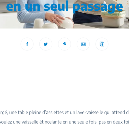
en un seul passage
rgé, une table pleine d’assiettes et un lave-vaisselle qui attend 
voulez une vaisselle étincelante en une seule fois, pas en deux fo