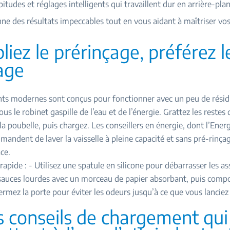
itudes et réglages intelligents qui travaillent dur en arrière-plan
e des résultats impeccables tout en vous aidant à maîtriser vos
bliez le prérinçage, préférez l
age
nts modernes sont conçus pour fonctionner avec un peu de résid
us le robinet gaspille de l’eau et de l’énergie. Grattez les restes 
la poubelle, puis chargez. Les conseillers en énergie, dont l’Ener
mandent de laver la vaisselle à pleine capacité et sans pré-rinça
ce.
apide : - Utilisez une spatule en silicone pour débarrasser les ass
sauces lourdes avec un morceau de papier absorbant, puis compo
ermez la porte pour éviter les odeurs jusqu’à ce que vous lanciez 
s conseils de chargement qui