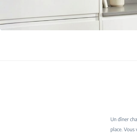
Un dîner cha
place. Vous 