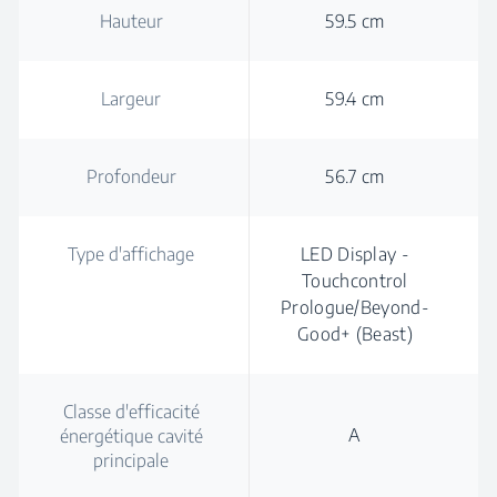
Hauteur
59.5 cm
Largeur
59.4 cm
Profondeur
56.7 cm
Type d'affichage
LED Display -
Touchcontrol
Prologue/Beyond-
Good+ (Beast)
Classe d'efficacité
A
énergétique cavité
principale