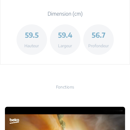
Dimension (cm)
59.5
59.4
56.7
Hauteur
Largeur
Profondeur
Fonctions