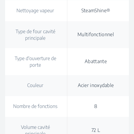
Nettoyage vapeur
SteamShine®
Type de four cavité
Multifonctionnel
principale
Type d'ouverture de
Abattante
porte
Couleur
Acier inoxydable
Nombre de fonctions
8
Volume cavité
72 L
principale