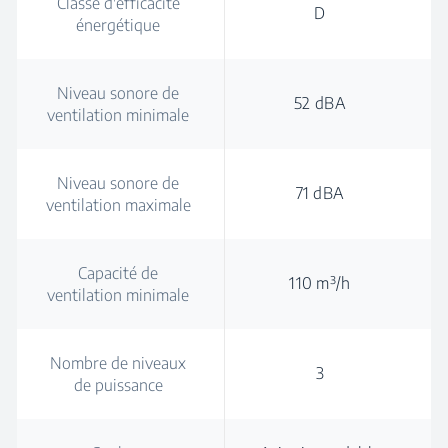
Classe d'efficacité
D
énergétique
Niveau sonore de
52 dBA
ventilation minimale
Niveau sonore de
71 dBA
ventilation maximale
Capacité de
110 m³/h
ventilation minimale
Nombre de niveaux
3
de puissance