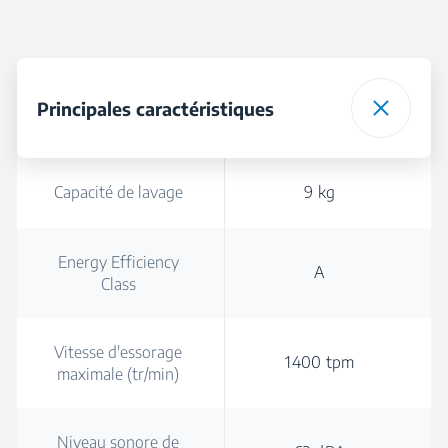
Principales caractéristiques
Capacité de lavage
9 kg
Energy Efficiency
A
Class
Vitesse d'essorage
1400 tpm
maximale (tr/min)
Niveau sonore de