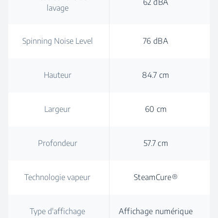
62 dBA
lavage
Spinning Noise Level
76 dBA
Hauteur
84.7 cm
Largeur
60 cm
Profondeur
57.7 cm
Technologie vapeur
SteamCure®
Type d'affichage
Affichage numérique