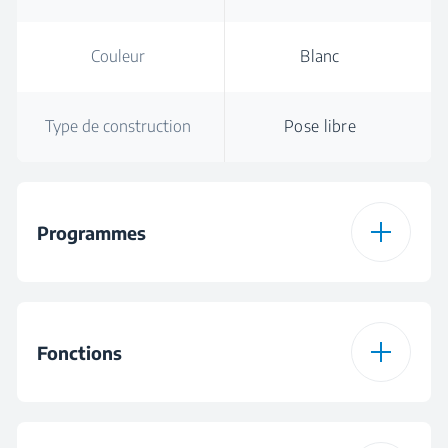
Couleur
Blanc
Type de construction
Pose libre
Programmes
Nombre de
15
programmes
Fonctions
Programme 1
Programme Coton
Fonction 1
EasyStart