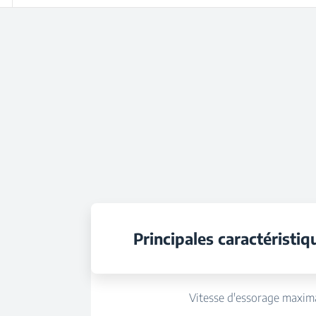
Principales caractéristiq
Vitesse d'essorage maxima