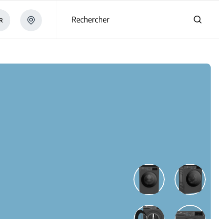
s
Rechercher
R