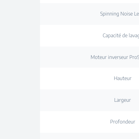
Spinning Noise Le
Capacité de lava
Moteur inverseur Pr
Hauteur
Largeur
Profondeur