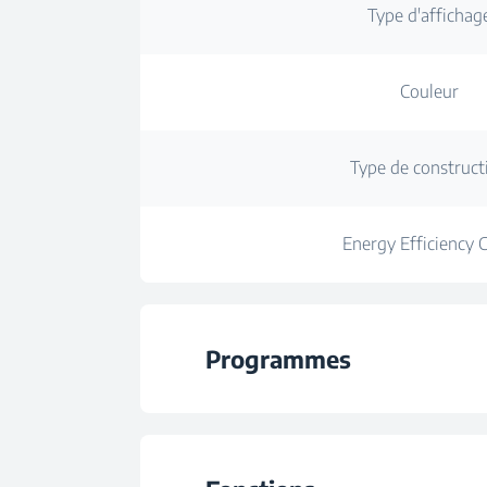
Type d'affichag
Couleur
Type de construct
Energy Efficiency C
Programmes
Nombre de progra