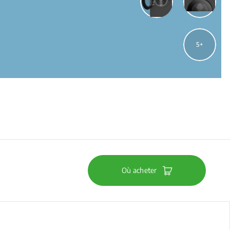
5
Où acheter