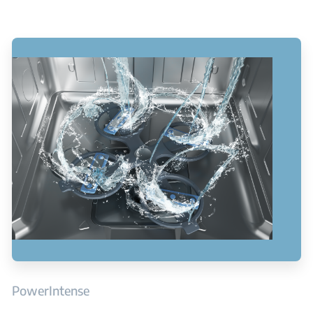
PowerIntense