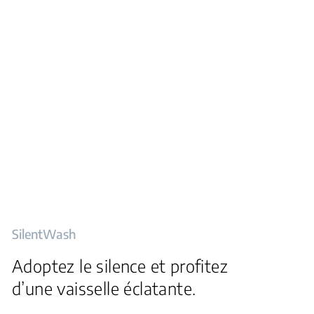
SilentWash
Adoptez le silence et profitez
d’une vaisselle éclatante.