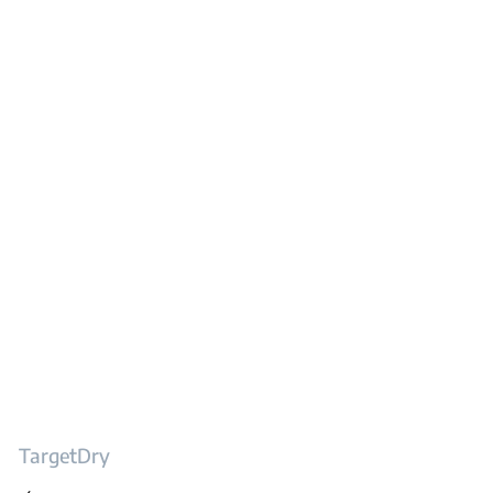
TargetDry