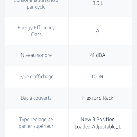
Consommation d'eau
8.9 L
par cycle
Energy Efficiency
A
Class
Niveau sonore
41 dBA
Type d'affichage
ICON
Bac à couverts
Flexi 3rd Rack
Type réglage de
New 3 Position
panier supérieur
Loaded Adjustable_L