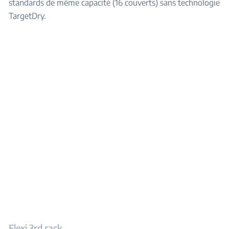
standards de même capacité (16 couverts) sans technologie
TargetDry.
Flexi 3rd rack