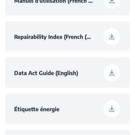
Manuel d'utilisation (French (France))
Repairability Index (French (France))
Data Act Guide (English)
Étiquette énergie