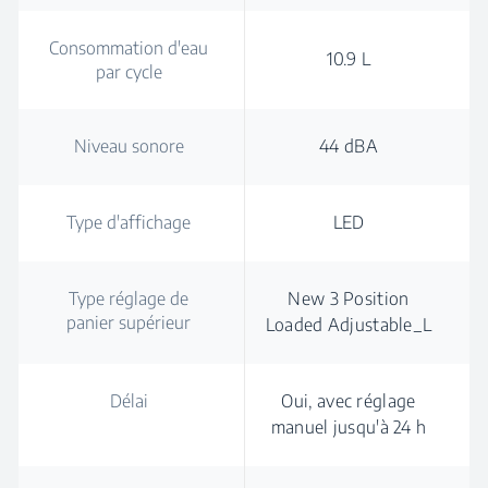
Consommation d'eau
10.9 L
par cycle
Niveau sonore
44 dBA
Type d'affichage
LED
Type réglage de
New 3 Position
panier supérieur
Loaded Adjustable_L
Délai
Oui, avec réglage
manuel jusqu'à 24 h