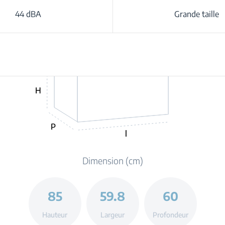
44 dBA
Grande taille
H
P
l
Dimension (cm)
85
59.8
60
Hauteur
Largeur
Profondeur