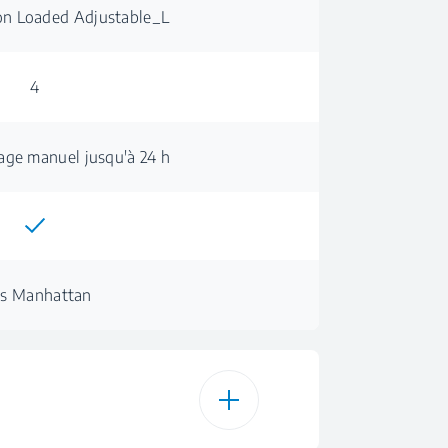
on Loaded Adjustable_L
4
lage manuel jusqu'à 24 h
is Manhattan