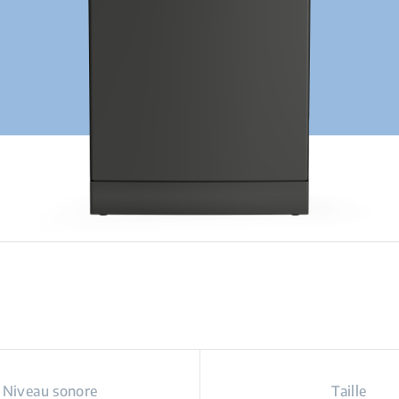
Niveau sonore
Taille