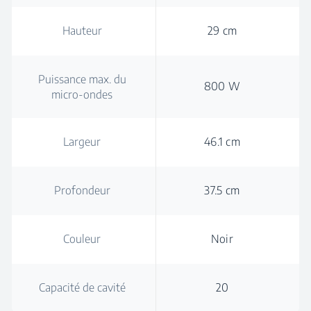
Hauteur
29 cm
Puissance max. du
800 W
micro-ondes
Largeur
46.1 cm
Profondeur
37.5 cm
Couleur
Noir
Capacité de cavité
20