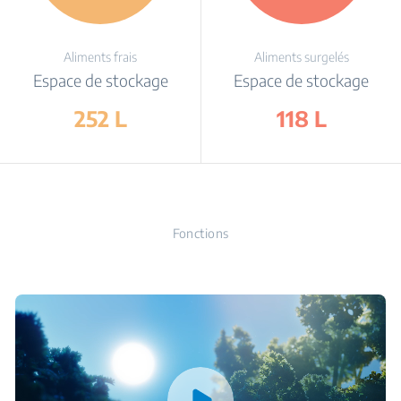
Aliments frais
Aliments surgelés
Espace de stockage
Espace de stockage
252 L
118 L
Fonctions