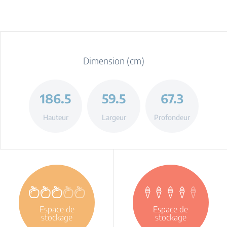
Dimension (cm)
186.5
59.5
67.3
Hauteur
Largeur
Profondeur
Espace de
Espace de
stockage
stockage