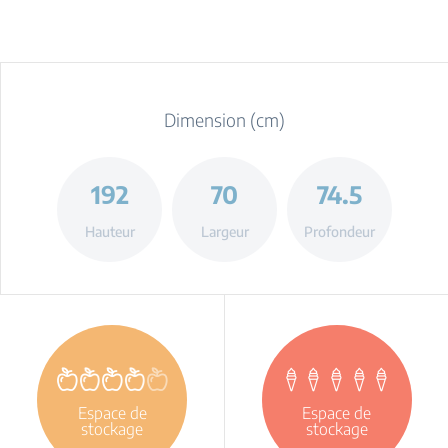
Dimension (cm)
192
70
74.5
Hauteur
Largeur
Profondeur
Espace de
Espace de
stockage
stockage