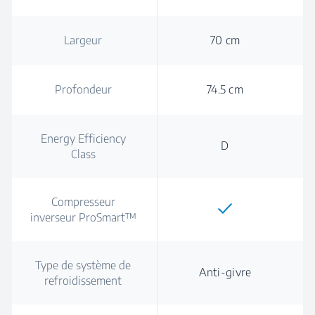
Largeur
70 cm
Profondeur
74.5 cm
Energy Efficiency
D
Class
Compresseur
inverseur ProSmart™
Type de système de
Anti-givre
refroidissement