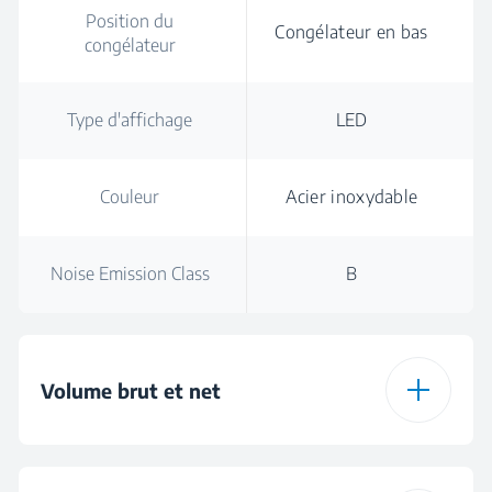
Position du
Congélateur en bas
congélateur
Type d'affichage
LED
Couleur
Acier inoxydable
Noise Emission Class
B
Volume brut et net
Volume brut total
561