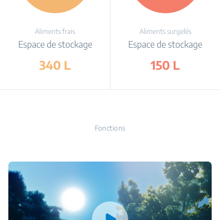
Aliments frais
Aliments surgelés
Espace de stockage
Espace de stockage
340 L
150 L
Fonctions