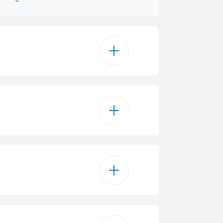
415 l
367 L
Verre
367 L
1