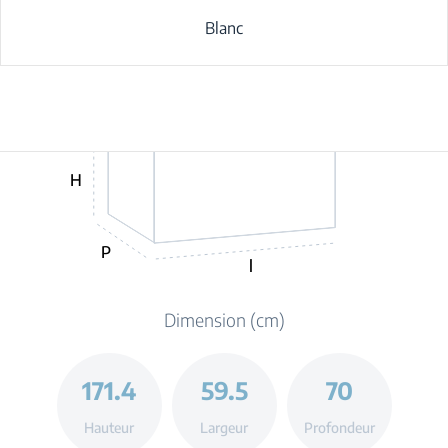
Blanc
H
P
l
Dimension (cm)
171.4
59.5
70
Hauteur
Largeur
Profondeur