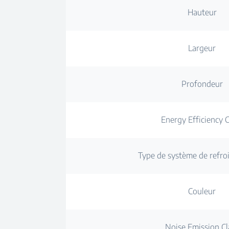
Hauteur
Largeur
Profondeur
Energy Efficiency C
Type de système de refro
Couleur
Noise Emission Cl