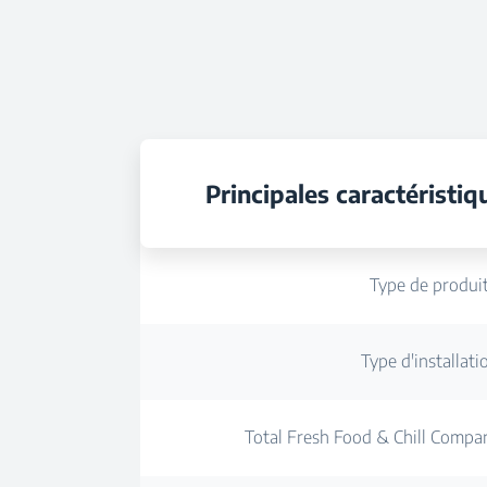
Principales caractéristiq
Type de produi
Type d'installati
Total Fresh Food & Chill Compa