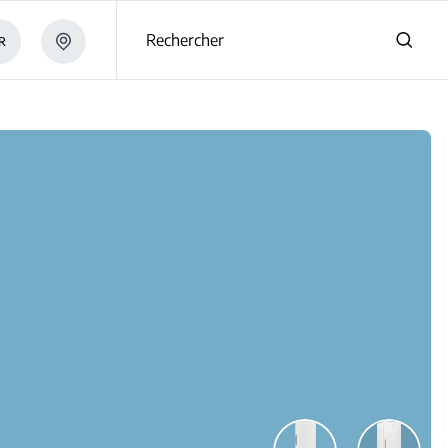
s
Rechercher
R