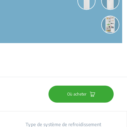
Où acheter
Type de système de refroidissement