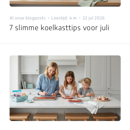
Al onze blogposts
Leestijd: 4 m
22 jul 2026
7 slimme koelkasttips voor juli