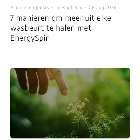
Al onze blogposts
Leestijd: 3 m
08 aug 2026
7 manieren om meer uit elke
wasbeurt te halen met
EnergySpin