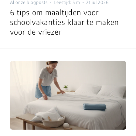
Al onze blogposts
Leestijd: 5 m
21 jul 2026
6 tips om maaltijden voor
schoolvakanties klaar te maken
voor de vriezer