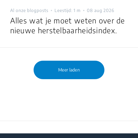
Al onze blogposts
Leestijd: 1 m
08 aug 2026
Alles wat je moet weten over de
nieuwe herstelbaarheidsindex.
Meer laden