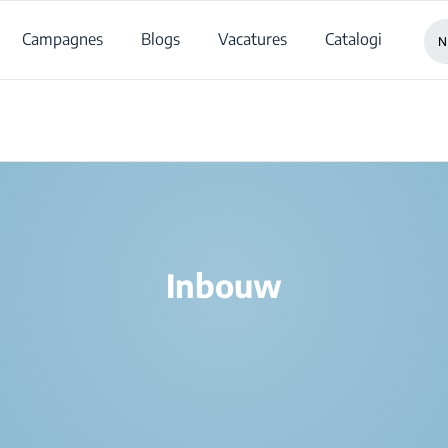
Campagnes
Blogs
Vacatures
Catalogi
N
/
Producten
/
Inbouw