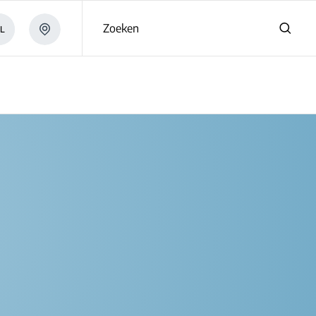
Zoeken
L