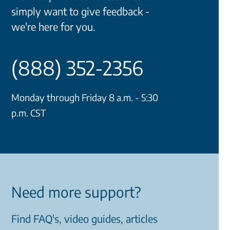
simply want to give feedback -
we're here for you.
(888) 352-2356
Monday through Friday 8 a.m. - 5:30
p.m. CST
Need more support?
Find FAQ's, video guides, articles