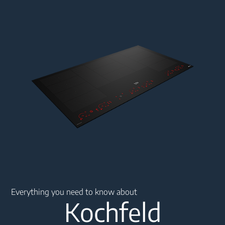
Main content starts here
Everything you need to know about
Kochfeld