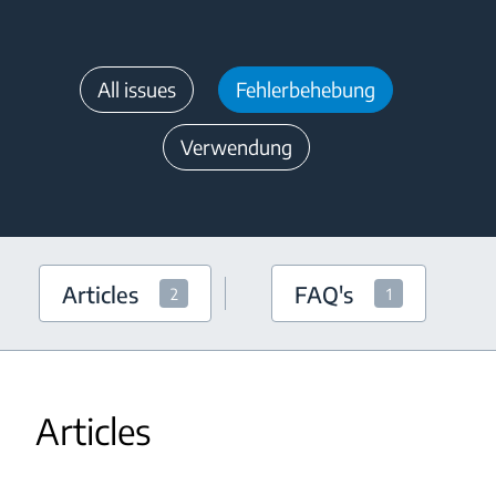
All issues
Fehlerbehebung
Verwendung
Articles
FAQ's
2
1
Articles