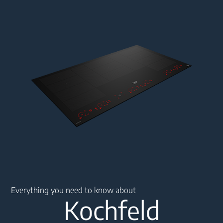
Main content starts here
Everything you need to know about
Kochfeld