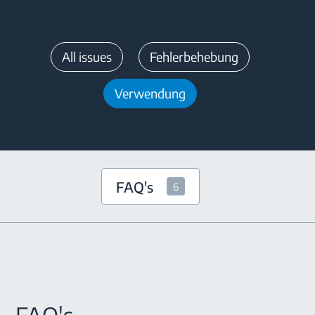
All issues
Fehlerbehebung
Verwendung
FAQ's
6