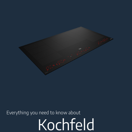
Main content starts here
Everything you need to know about
Kochfeld