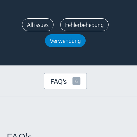
All issues
Fehlerbehebung
Verwendung
FAQ's
6