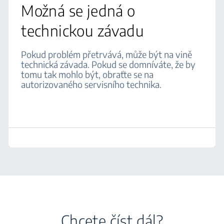
Možná se jedná o
technickou závadu
Pokud problém přetrvává, může být na vině
technická závada. Pokud se domníváte, že by
tomu tak mohlo být, obraťte se na
autorizovaného servisního technika.
Chcete číst dál?