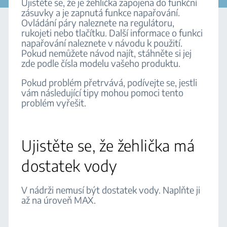
Ujistěte se, že je žehlička zapojena do funkční
zásuvky a je zapnutá funkce napařování.
Ovládání páry naleznete na regulátoru,
rukojeti nebo tlačítku. Další informace o funkci
napařování naleznete v návodu k použití.
Pokud nemůžete návod najít, stáhněte si jej
zde podle čísla modelu vašeho produktu.
Pokud problém přetrvává, podívejte se, jestli
vám následující tipy mohou pomoci tento
problém vyřešit.
Ujistěte se, že žehlička má
dostatek vody
V nádrži nemusí být dostatek vody. Naplňte ji
až na úroveň MAX.