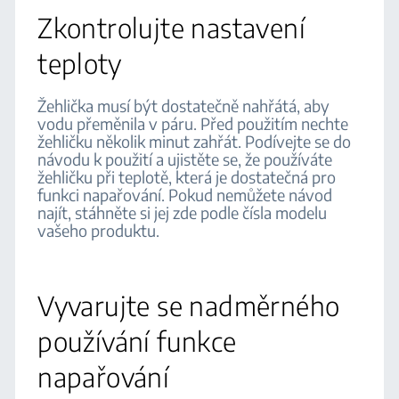
Zkontrolujte nastavení
teploty
Žehlička musí být dostatečně nahřátá, aby
vodu přeměnila v páru. Před použitím nechte
žehličku několik minut zahřát. Podívejte se do
návodu k použití a ujistěte se, že používáte
žehličku při teplotě, která je dostatečná pro
funkci napařování. Pokud nemůžete návod
najít, stáhněte si jej zde podle čísla modelu
vašeho produktu.
Vyvarujte se nadměrného
používání funkce
napařování