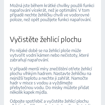
Možná jste během krátké chvilky použili funkci
napařování vícekrát, než je optimální. V tom
případě nechte žehličku chvíli ve vodorovné
poloze, než opět použijete funkci napařování.
Vyčistěte žehlicí plochu
Po nějaké době se na žehlicí ploše může
vytvořit vodní kámen nebo nečistoty, které
zabraňují napařování.
V případě menší míry znečištění otřete žehlicí
plochu vlhkým hadrem. Nastavte žehličku na
nejnižší teplotu a nechte ji zahřát. Namočte
hadr v misce s vodou a vyždímejte
přebytečnou vodu. Do misky můžete přidat
několik kapek mýdla.
Odpojte spotřebič a vyčistěte žehlicí plochu