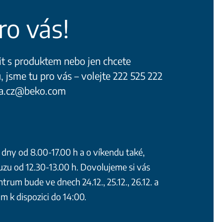
ro vás!
it s produktem nebo jen chcete
 jsme tu pro vás – volejte 222 525 222
ra.cz@beko.com
 dny od 8.00-17.00 h a o víkendu také,
u od 12.30-13.00 h. Dovolujeme si vás
ntrum bude ve dnech 24.12., 25.12., 26.12. a
ám k dispozici do 14:00.