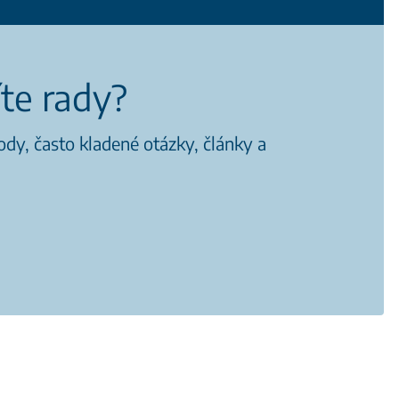
íte rady?
dy, často kladené otázky, články a