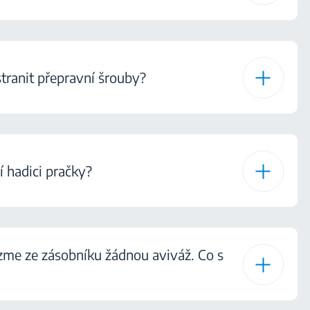
tranit přepravní šrouby?
í hadici pračky?
ezme ze zásobníku žádnou aviváž. Co s