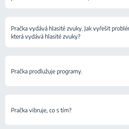
Pračka vydává hlasité zvuky. Jak vyřešit problé
která vydává hlasité zvuky?
Pračka prodlužuje programy.
Pračka vibruje, co s tím?