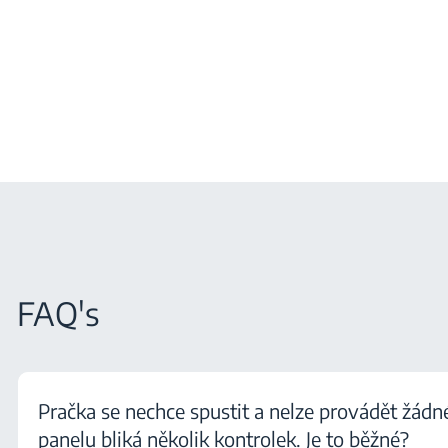
FAQ's
Pračka se nechce spustit a nelze provádět žád
panelu bliká několik kontrolek. Je to běžné?