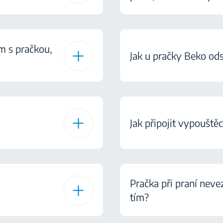
m s pračkou,
Jak u pračky Beko ods
Jak připojit vypouštěc
Pračka při praní nev
tím?