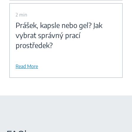
2 min
Prášek, kapsle nebo gel? Jak
vybrat správný prací
prostředek?
Read More