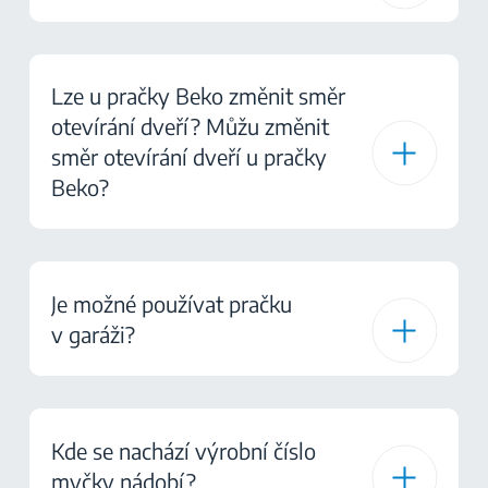
Lze u pračky Beko změnit směr
otevírání dveří? Můžu změnit
směr otevírání dveří u pračky
Beko?
Je možné používat pračku
v garáži?
Kde se nachází výrobní číslo
myčky nádobí?