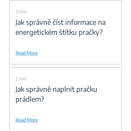
3 min
Jak správně číst informace na
energetickém štítku pračky?
Read More
2 min
Jak správně naplnit pračku
prádlem?
Read More