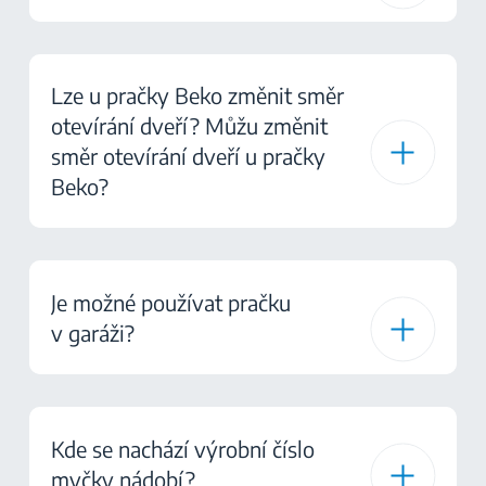
Lze u pračky Beko změnit směr
otevírání dveří? Můžu změnit
směr otevírání dveří u pračky
Beko?
Je možné používat pračku
v garáži?
Kde se nachází výrobní číslo
myčky nádobí?