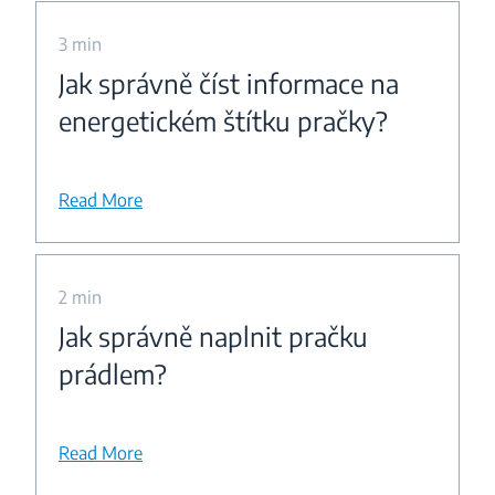
3 min
Jak správně číst informace na
energetickém štítku pračky?
Read More
2 min
Jak správně naplnit pračku
prádlem?
Read More