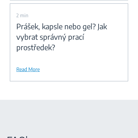
2 min
Prášek, kapsle nebo gel? Jak
vybrat správný prací
prostředek?
Read More