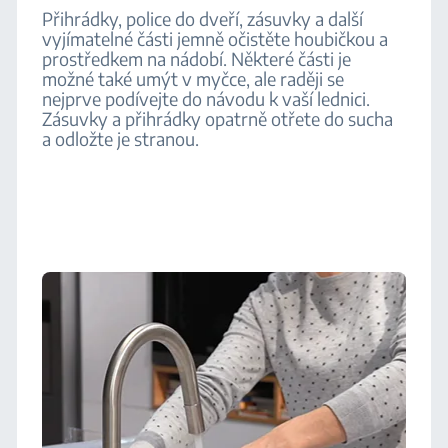
Přihrádky, police do dveří, zásuvky a další
vyjímatelné části jemně očistěte houbičkou a
prostředkem na nádobí. Některé části je
možné také umýt v myčce, ale raději se
nejprve podívejte do návodu k vaší lednici.
Zásuvky a přihrádky opatrně otřete do sucha
a odložte je stranou.