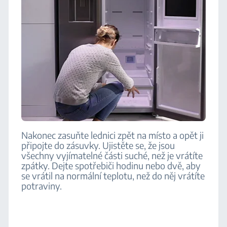
Nakonec zasuňte lednici zpět na místo a opět ji
připojte do zásuvky. Ujistěte se, že jsou
všechny vyjímatelné části suché, než je vrátíte
zpátky. Dejte spotřebiči hodinu nebo dvě, aby
se vrátil na normální teplotu, než do něj vrátíte
potraviny.