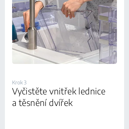
Krok 3
Vyčistěte vnitřek lednice
a těsnění dvířek