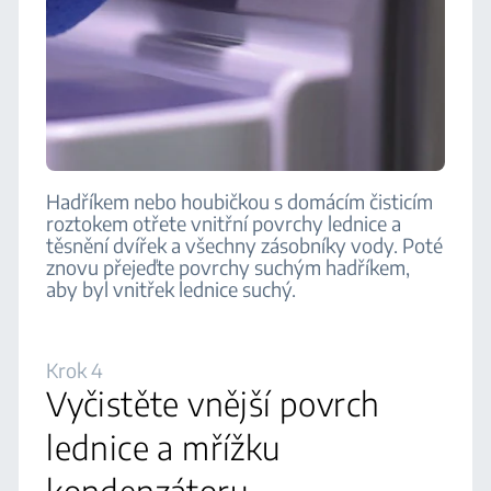
Hadříkem nebo houbičkou s domácím čisticím
roztokem otřete vnitřní povrchy lednice a
těsnění dvířek a všechny zásobníky vody. Poté
znovu přejeďte povrchy suchým hadříkem,
aby byl vnitřek lednice suchý.
Krok 4
Vyčistěte vnější povrch
lednice a mřížku