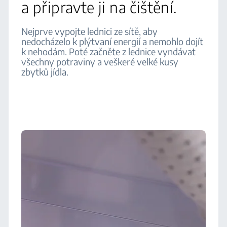
a připravte ji na čištění.
Nejprve vypojte lednici ze sítě, aby
nedocházelo k plýtvaní energií a nemohlo dojít
k nehodám. Poté začněte z lednice vyndávat
všechny potraviny a veškeré velké kusy
zbytků jídla.