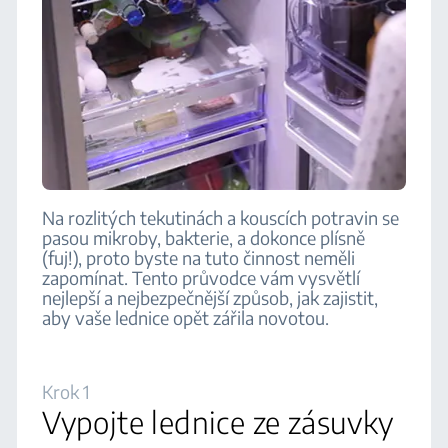
Na rozlitých tekutinách a kouscích potravin se
pasou mikroby, bakterie, a dokonce plísně
(fuj!), proto byste na tuto činnost neměli
zapomínat. Tento průvodce vám vysvětlí
nejlepší a nejbezpečnější způsob, jak zajistit,
aby vaše lednice opět zářila novotou.
Krok 1
Vypojte lednice ze zásuvky