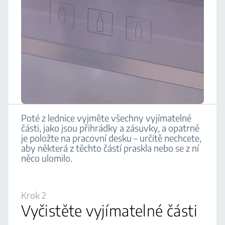
Poté z lednice vyjměte všechny vyjímatelné
části, jako jsou přihrádky a zásuvky, a opatrně
je položte na pracovní desku – určitě nechcete,
aby některá z těchto částí praskla nebo se z ní
něco ulomilo.‌‌
Krok 2
Vyčistěte vyjímatelné části