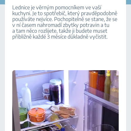
Lednice je věrným pomocníkem ve vaší
kuchyni. Je to spotřebič, který pravděpodobně
používáte nejvíce. Pochopitelně se stane, že se
v ní časem nahromadí zbytky potravin a tu
a tam něco rozlijete, takže ji budete muset
přibližně každé 3 měsíce důkladně vyčistit.