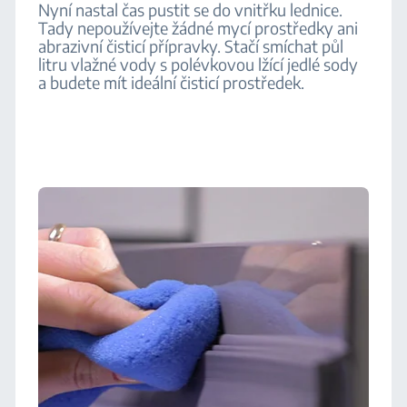
Nyní nastal čas pustit se do vnitřku lednice.
Tady nepoužívejte žádné mycí prostředky ani
abrazivní čisticí přípravky. Stačí smíchat půl
litru vlažné vody s polévkovou lžící jedlé sody
a budete mít ideální čisticí prostředek.