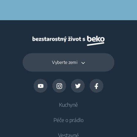
Vyberte zemi
Kuchyně
Péče o prádlo
Chlazení
Vestavné