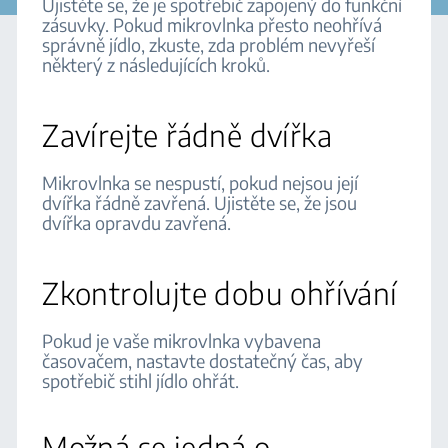
Ujistěte se, že je spotřebič zapojený do funkční
zásuvky. Pokud mikrovlnka přesto neohřívá
správně jídlo, zkuste, zda problém nevyřeší
některý z následujících kroků.
Zavírejte řádně dvířka
Mikrovlnka se nespustí, pokud nejsou její
dvířka řádně zavřená. Ujistěte se, že jsou
dvířka opravdu zavřená.
Zkontrolujte dobu ohřívání
Pokud je vaše mikrovlnka vybavena
časovačem, nastavte dostatečný čas, aby
spotřebič stihl jídlo ohřát.
Možná se jedná o