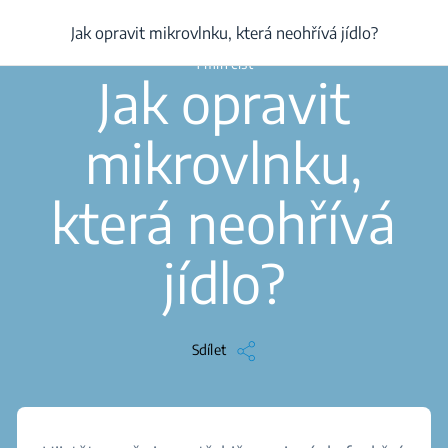
/
...
/
Článek
/
Jak opravit mikrovlnku, která neohřívá jídlo?
Jak opravit mikrovlnku, která neohřívá jídlo?
1 min číst
Jak opravit
mikrovlnku,
která neohřívá
jídlo?
Sdílet