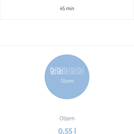
45 min
Objem
Objem
0.55 l