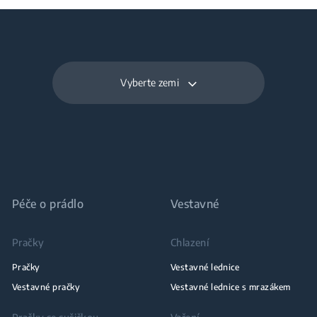
Vyberte zemi
Péče o prádlo
Vestavné
Pračky
Chlazení
Pračky
Vestavné lednice
Vestavné pračky
Vestavné lednice s mrazákem