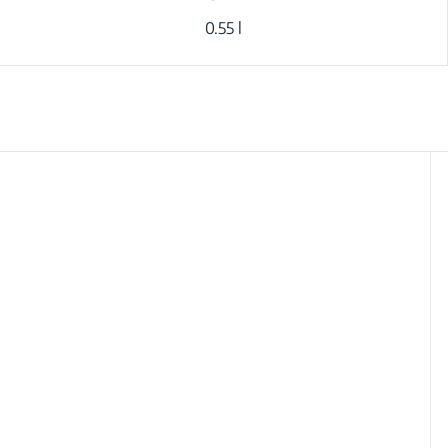
0.55 l