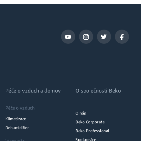
Péče o vzduch a domov
O společnosti Beko
Péče o vzduch
O nás
Klimatizace
Beko Corporate
Dehumidifier
Beko Professional
Spolupráce