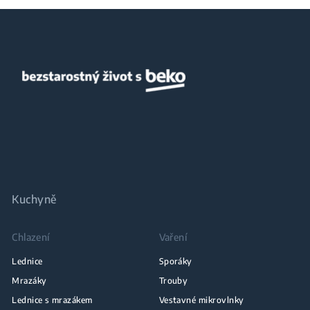
Kuchyně
Chlazení
Vaření
Lednice
Sporáky
Mrazáky
Trouby
Lednice s mrazákem
Vestavné mikrovlnky