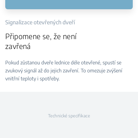
Signalizace otevřených dveří
Připomene se, že není
zavřená
Pokud zůstanou dveře lednice déle otevřené, spustí se
zvukový signál až do jejich zavření. To omezuje zvýšení
vnitřní teploty i spotřeby.
Technické specifikace