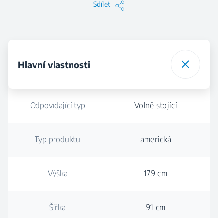
Sdílet
Hlavní vlastnosti
Odpovídající typ
Volně stojící
Typ produktu
americká
Výška
179 cm
Šířka
91 cm