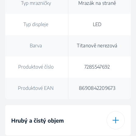
Typ mrazničky
Mrazák na straně
Typ displeje
LED
Barva
Titanově nerezová
Produktové číslo
7285547692
Produktové EAN
8690842209673
Hrubý a čistý objem