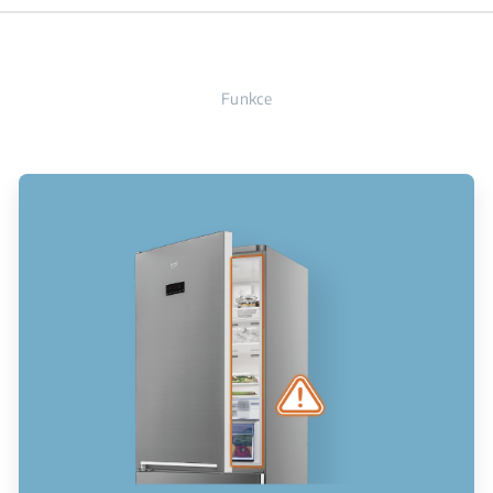
Funkce