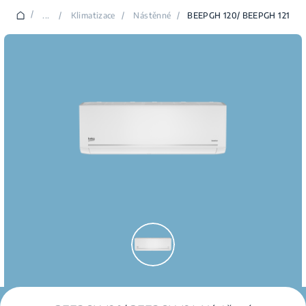
/
...
/
Klimatizace
/
Nástěnné
/
BEEPGH 120/ BEEPGH 121