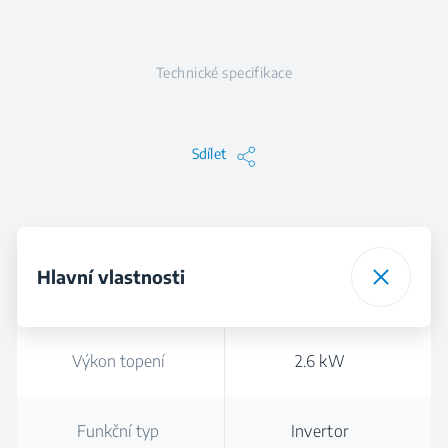
Technické specifikace
Sdílet
Hlavní vlastnosti
Výkon topení
2.6 kW
Funkční typ
Invertor