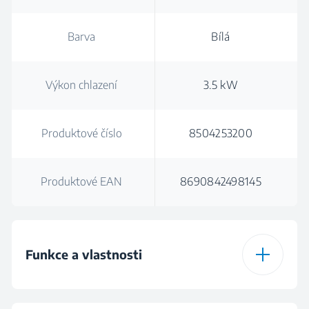
Barva
Bílá
Výkon chlazení
3.5 kW
Produktové číslo
8504253200
Produktové EAN
8690842498145
Funkce a vlastnosti