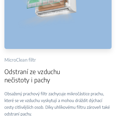
MicroClean filtr
Odstraní ze vzduchu
nečistoty i pachy
Obsažený prachový filtr zachycuje mikročástice prachu,
které se ve vzduchu vyskytují a mohou dráždit dýchací
cesty citlivějších osob. Díky uhlíkovému filtru zároveň také
odstraní pachy.