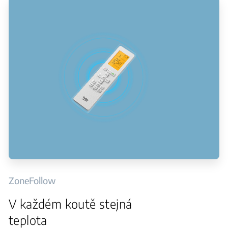
ZoneFollow
V každém koutě stejná
teplota