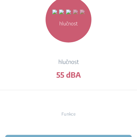
hlučnost
hlučnost
55 dBA
Funkce