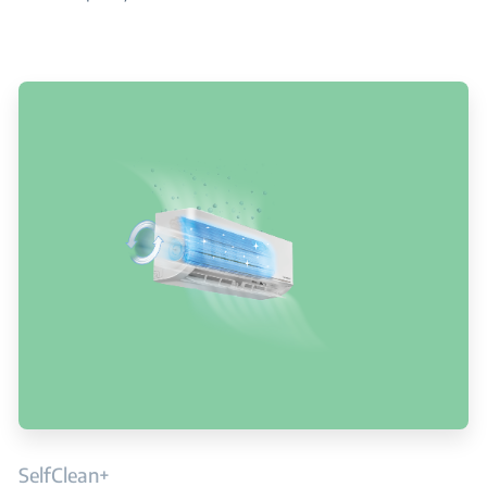
SelfClean+