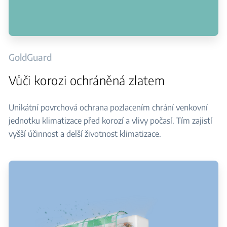
GoldGuard
Vůči korozi ochráněná zlatem
Unikátní povrchová ochrana pozlacením chrání venkovní
jednotku klimatizace před korozí a vlivy počasí. Tím zajistí
vyšší účinnost a delší životnost klimatizace.