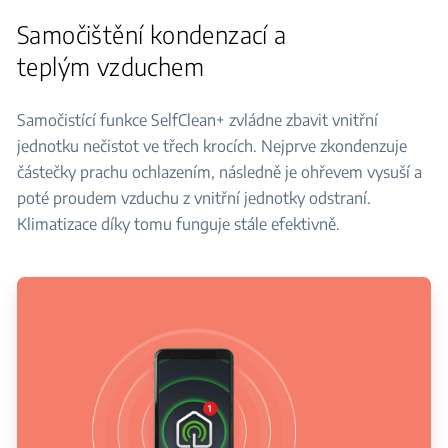
Samočištění kondenzací a
teplým vzduchem
Samočistící funkce SelfClean+ zvládne zbavit vnitřní
jednotku nečistot ve třech krocích. Nejprve zkondenzuje
částečky prachu ochlazením, následně je ohřevem vysuší a
poté proudem vzduchu z vnitřní jednotky odstraní.
Klimatizace díky tomu funguje stále efektivně.