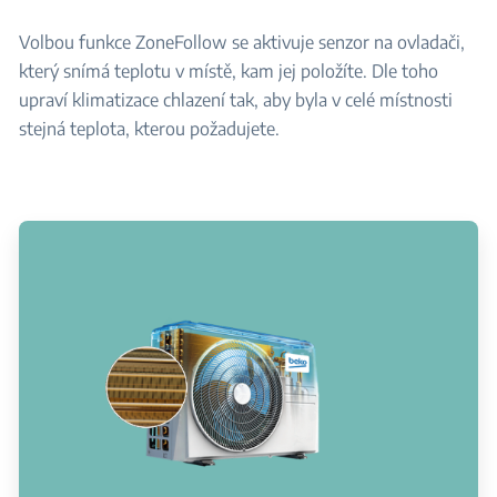
Volbou funkce ZoneFollow se aktivuje senzor na ovladači,
který snímá teplotu v místě, kam jej položíte. Dle toho
upraví klimatizace chlazení tak, aby byla v celé místnosti
stejná teplota, kterou požadujete.