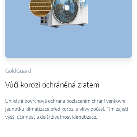
GoldGuard
Vůči korozi ochráněná zlatem
Unikátní povrchová ochrana pozlacením chrání venkovní
jednotku klimatizace před korozí a vlivy počasí. Tím zajistí
vyšší účinnost a delší životnost klimatizace.