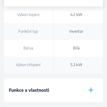
Výkon topení
4.2 kW
Funkční typ
Invertor
Barva
Bílá
Výkon chlazení
5.3 kW
Funkce a vlastnosti