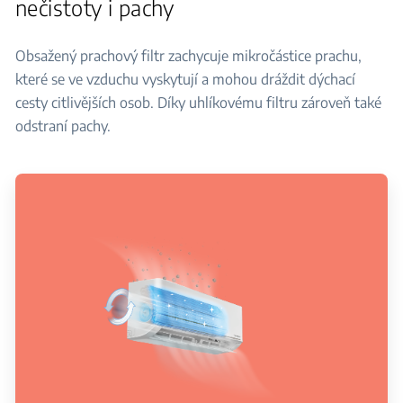
nečistoty i pachy
Obsažený prachový filtr zachycuje mikročástice prachu,
které se ve vzduchu vyskytují a mohou dráždit dýchací
cesty citlivějších osob. Díky uhlíkovému filtru zároveň také
odstraní pachy.