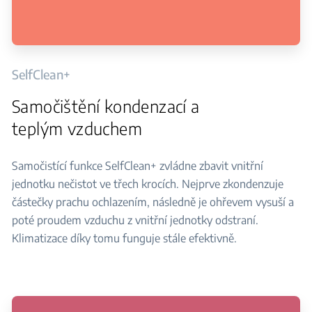
SelfClean+
Samočištění kondenzací a
teplým vzduchem
Samočistící funkce SelfClean+ zvládne zbavit vnitřní
jednotku nečistot ve třech krocích. Nejprve zkondenzuje
částečky prachu ochlazením, následně je ohřevem vysuší a
poté proudem vzduchu z vnitřní jednotky odstraní.
Klimatizace díky tomu funguje stále efektivně.