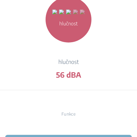
hlučnost
hlučnost
56 dBA
Funkce