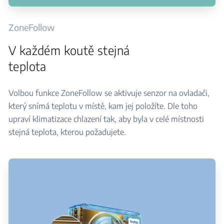
ZoneFollow
V každém koutě stejná
teplota
Volbou funkce ZoneFollow se aktivuje senzor na ovladači,
který snímá teplotu v místě, kam jej položíte. Dle toho
upraví klimatizace chlazení tak, aby byla v celé místnosti
stejná teplota, kterou požadujete.