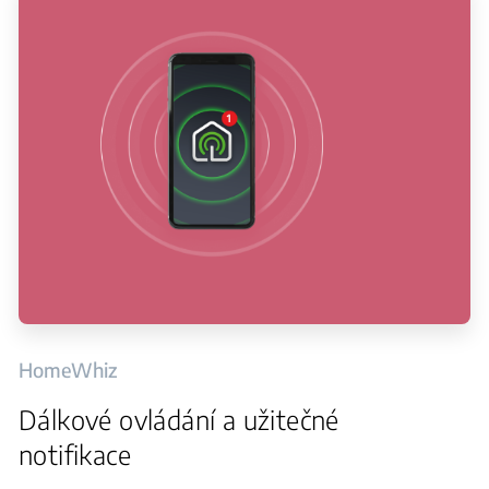
HomeWhiz
Dálkové ovládání a užitečné
notifikace