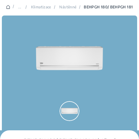
/
...
/
Klimatizace
/
Nástěnné
/
BEHPGH 180/ BEHPGH 181