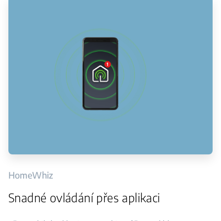
HomeWhiz
Snadné ovládání přes aplikaci